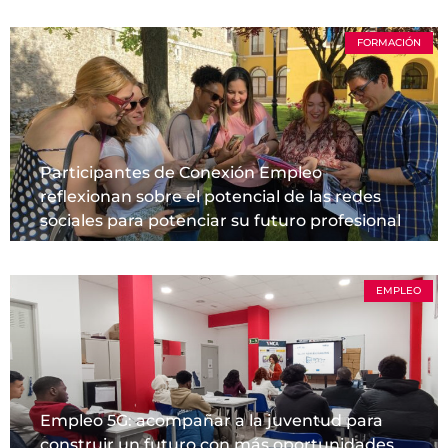
FORMACIÓN
Participantes de Conexión Empleo
reflexionan sobre el potencial de las redes
sociales para potenciar su futuro profesional
EMPLEO
Empleo 5G: acompañar a la juventud para
construir un futuro con más oportunidades