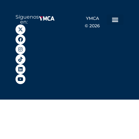
Síguenos
YMCA
en:
© 2026