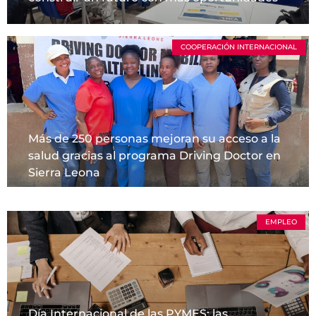
COOPERACIÓN INTERNACIONAL
Más de 250 personas mejoran su acceso a la
salud gracias al programa Driving Doctor en
Sierra Leona
EMPLEO
Día Internacional de las PYMES: las