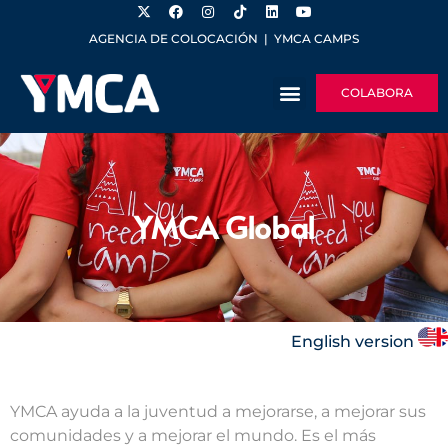
AGENCIA DE COLOCACIÓN
|
YMCA CAMPS
COLABORA
YMCA Global
English version
YMCA ayuda a la juventud a mejorarse, a mejorar sus
comunidades y a mejorar el mundo. Es el más