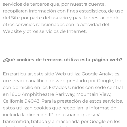
servicios de terceros que, por nuestra cuenta,
recopilaran información con fines estadísticos, de uso
del Site por parte del usuario y para la prestación de
otros servicios relacionados con la actividad del
Website y otros servicios de Internet.
¿Qué cookies de terceros utiliza esta página web?
En particular, este sitio Web utiliza Google Analytics,
un servicio analítico de web prestado por Google, Inc.
con domicilio en los Estados Unidos con sede central
en 1600 Amphitheatre Parkway, Mountain View,
California 94043. Para la prestación de estos servicios,
estos utilizan cookies que recopilan la información,
incluida la dirección IP del usuario, que será
transmitida, tratada y almacenada por Google en los