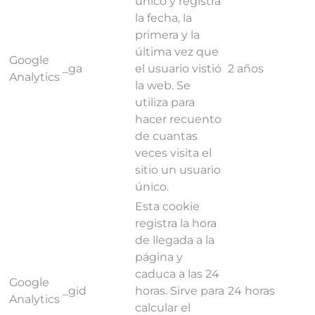
único y registra
la fecha, la
primera y la
última vez que
Google
_ga
el usuario vistió
2 años
Analytics
la web. Se
utiliza para
hacer recuento
de cuantas
veces visita el
sitio un usuario
único.
Esta cookie
registra la hora
de llegada a la
página y
caduca a las 24
Google
_gid
horas. Sirve para
24 horas
Analytics
calcular el