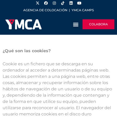
AGENCIA DE COLOCACIÓN
|
YMCA CAMPS
COLABORA
¿Qué son las cookies?
Cookie es un fichero que se descarga en su
ordenador al acceder a determinadas páginas web.
Las cookies permiten a una página web, entre otras
cosas, almacenar y recuperar información sobre los
hábitos de navegación de un usuario o de su equipo
y, dependiendo de la información que contengan y
de la forma en que utilice su equipo, pueden
utilizarse para reconocer al usuario. El navegador del
usuario memoriza cookies en el disco duro