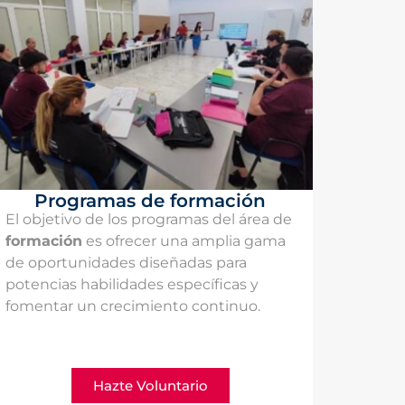
Programas de formación
El objetivo de los programas del área de
formación
es ofrecer una amplia gama
de oportunidades diseñadas para
potencias habilidades específicas y
fomentar un crecimiento continuo.
Hazte Voluntario