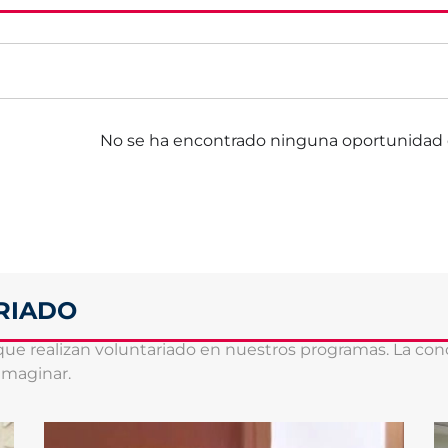
No se ha encontrado ninguna oportunidad 
RIADO
 que realizan voluntariado en nuestros programas. La co
imaginar.