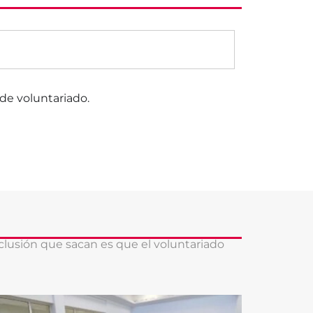
de voluntariado.
nclusión que sacan es que el voluntariado