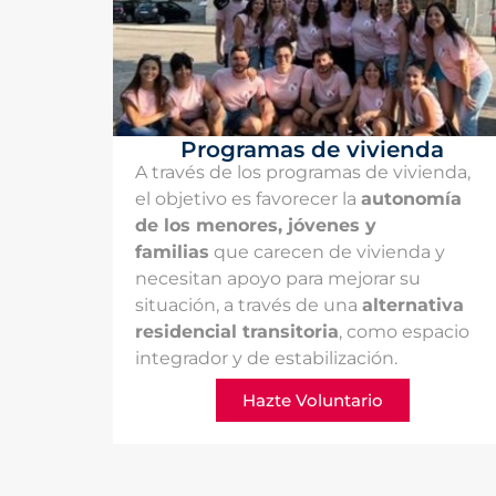
Programas de vivienda
A través de los programas de vivienda,
el objetivo es favorecer la
autonomía
de los menores, jóvenes y
familias
que carecen de vivienda y
necesitan apoyo para mejorar su
situación, a través de una
alternativa
residencial transitoria
, como espacio
integrador y de estabilización.
Hazte Voluntario