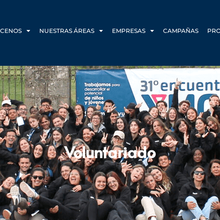
CENOS
NUESTRAS ÁREAS
EMPRESAS
CAMPAÑAS
PR
Voluntariado