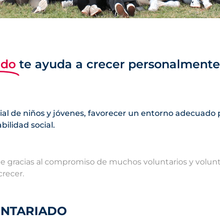
ado
te ayuda a crecer personalmente
ial de niños y jóvenes, favorecer un entorno adecuado 
ilidad social.
le gracias al compromiso de muchos voluntarios y volun
crecer.
UNTARIADO