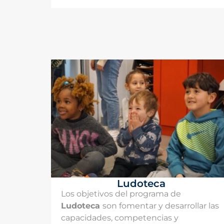
Ludoteca
Los objetivos del programa de
Ludoteca
son fomentar y desarrollar las
capacidades, competencias y