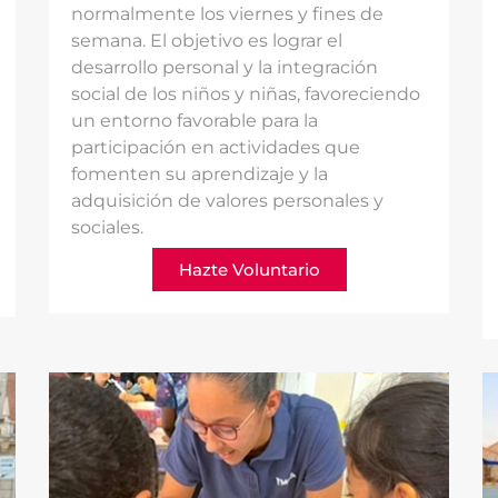
normalmente los viernes y fines de
semana. El objetivo es lograr el
desarrollo personal y la integración
social de los niños y niñas, favoreciendo
un entorno favorable para la
participación en actividades que
fomenten su aprendizaje y la
adquisición de valores personales y
sociales.
Hazte Voluntario