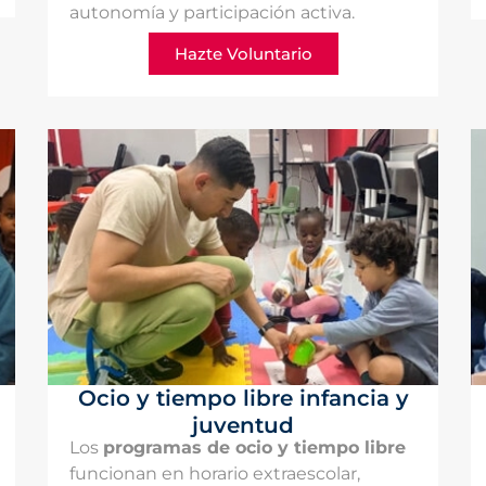
autonomía y participación activa.
Hazte Voluntario
Ocio y tiempo libre infancia y
juventud
Los
programas de ocio y tiempo libre
funcionan en horario extraescolar,