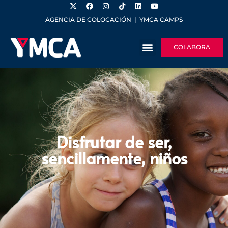
AGENCIA DE COLOCACIÓN
|
YMCA CAMPS
COLABORA
Disfrutar de ser,
sencillamente, niños