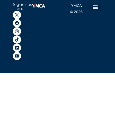
Síguenos
YMCA
en:
© 2026