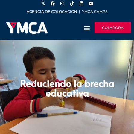
AGENCIA DE COLOCACIÓN
|
YMCA CAMPS
COLABORA
Reduciendo la brecha
educativa