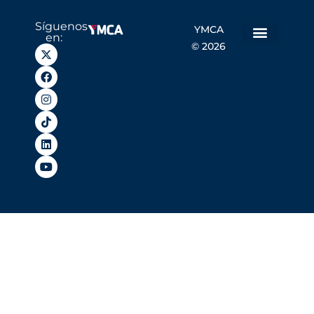
Síguenos
YMCA
en:
© 2026