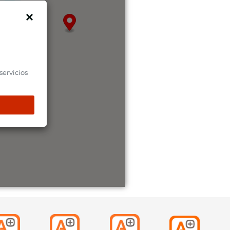
5
servicios