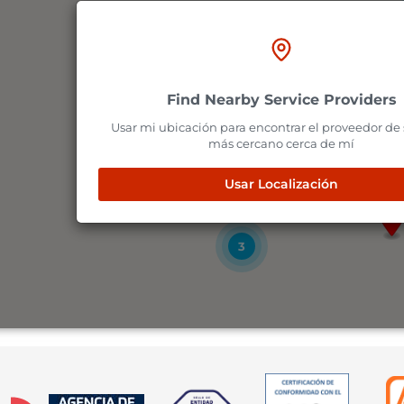
4
Find Nearby Service Providers
11
4
Usar mi ubicación para encontrar el proveedor de 
más cercano cerca de mí
Usar Localización
3