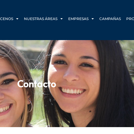
CENOS
NUESTRAS ÁREAS
EMPRESAS
CAMPAÑAS
PR
Contacto