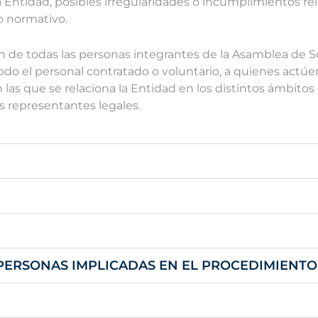
ntidad, posibles irregularidades o incumplimientos rel
o normativo.
n de todas las personas integrantes de la Asamblea de Soci
odo el personal contratado o voluntario, a quienes actúe
on las que se relaciona la Entidad en los distintos ámbito
s representantes legales.
PERSONAS IMPLICADAS EN EL PROCEDIMIENT