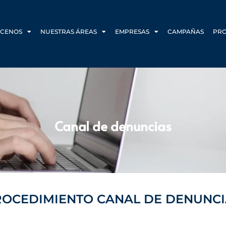
CENOS
NUESTRAS ÁREAS
EMPRESAS
CAMPAÑAS
PR
Canal de denuncias
ROCEDIMIENTO CANAL DE DENUNCI