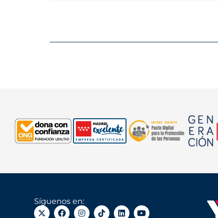
Síguenos en: