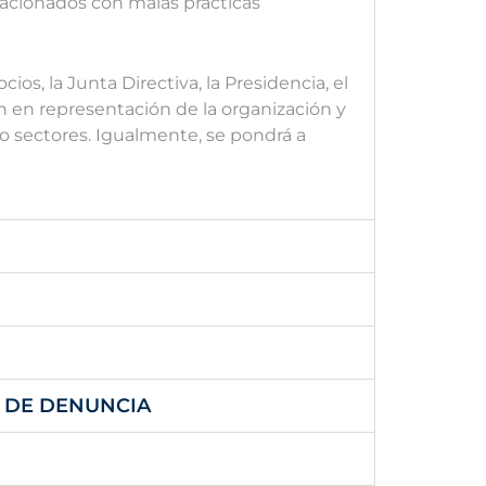
acionados con malas prácticas
os, la Junta Directiva, la Presidencia, el
n en representación de la organización y
s o sectores. Igualmente, se pondrá a
O DE DENUNCIA