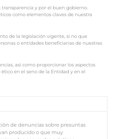
 transparencia y por el buen gobierno.
 éticos como elementos claves de nuestra
 de la legislación vigente, si no que
ersonas o entidades beneficiarias de nuestras
ncias, así como proporcionar los aspectos
ético en el seno de la Entidad y en el
lución de denuncias sobre presuntas
hayan producido o que muy