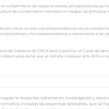
 cumplimiento de nuestros valores, principios éticos, por la
 cultura de cumplimiento normativo e integrar los principios
Acción Social no solo nos comprometemos con el cumplimiento
rincipios éticos y nos comprometemos a transmitirlos a las p
 Junta de Gobierno de YMCA para implantar un Canal de denu
 básico para evitar que se cometa cualquier acto ilícito o no 
regular la recepción, tratamiento, investigación y reso
 normativa, incluidas las sospechas razonables, que se 