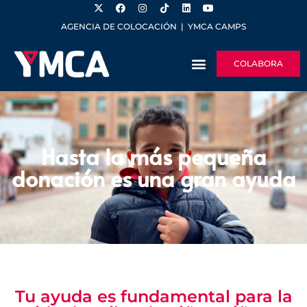
AGENCIA DE COLOCACIÓN
|
YMCA CAMPS
COLABORA
Hasta la más pequeña
donación es una gran ayuda
Tu ayuda es fundamental para la