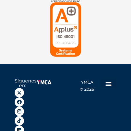
Síguenos
YMCA
en:
© 2026