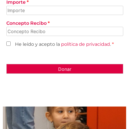
Importe
*
Concepto Recibo
*
He leído y acepto la
política de privacidad
.
*