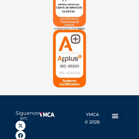
Síguenos
YMCA
en:
© 2026