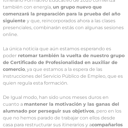
Itinerario Formativo Educativo de 2020 comienza
también con energía,
un grupo nuevo que
comenzará la preparación para la prueba del año
siguiente
y que, reincorporados ahora a las clases
presenciales, combinarán estás con algunas sesiones
online.
La única noticia que aún estamos esperando es
poder
retomar también la vuelta de nuestro grupo
de Certificado de Profesionalidad en auxiliar de
comercio
, ya que estamos a la espera de las
instrucciones del Servicio Público de Empleo, que es
quien regula esta formación.
De Igual modo, han sido unos meses duros en
cuanto a
mantener la motivación y las ganas del
alumnado por perseguir sus objetivos
, pero en los
que no hemos parado de trabajar con ellos desde
casa para restructurar sus itinerarios y a
compañarlos