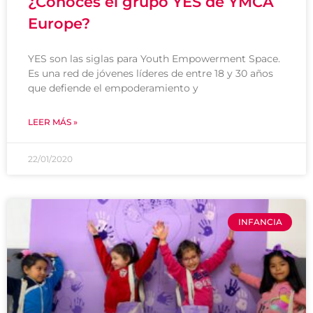
¿Conoces el grupo YES de YMCA
Europe?
YES son las siglas para Youth Empowerment Space.
Es una red de jóvenes líderes de entre 18 y 30 años
que defiende el empoderamiento y
LEER MÁS »
22/01/2020
INFANCIA