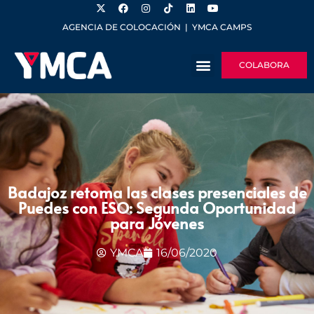
AGENCIA DE COLOCACIÓN
|
YMCA CAMPS
COLABORA
Badajoz retoma las clases presenciales de
Puedes con ESO: Segunda Oportunidad
para Jóvenes
YMCA
16/06/2020