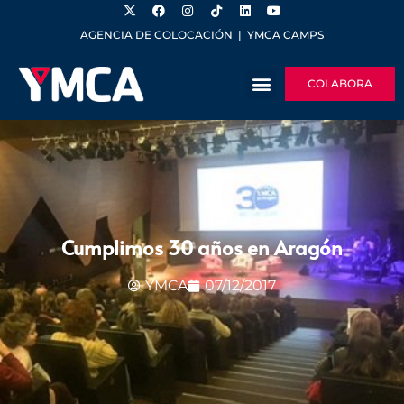
AGENCIA DE COLOCACIÓN
|
YMCA CAMPS
COLABORA
Cumplimos 30 años en Aragón
YMCA
07/12/2017