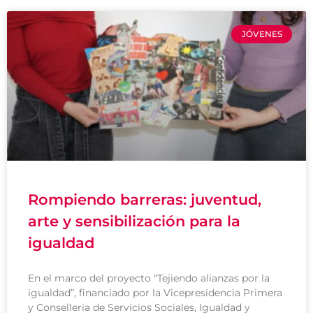
JÓVENES
Rompiendo barreras: juventud,
arte y sensibilización para la
igualdad
En el marco del proyecto “Tejiendo alianzas por la
igualdad”, financiado por la Vicepresidencia Primera
y Conselleria de Servicios Sociales, Igualdad y