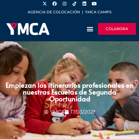
AGENCIA DE COLOCACIÓN
|
YMCA CAMPS
COLABORA
Empiezan los itinerarios profesionales en
nuestras Escuelas de Segunda
Oportunidad
YMCA
17/03/2021