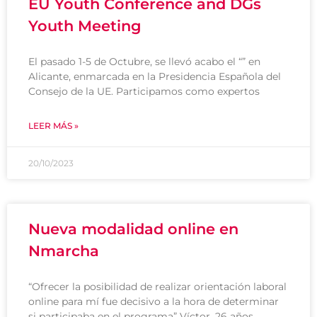
EU Youth Conference and DGs
Youth Meeting
El pasado 1-5 de Octubre, se llevó acabo el “” en
Alicante, enmarcada en la Presidencia Española del
Consejo de la UE. Participamos como expertos
LEER MÁS »
20/10/2023
Nueva modalidad online en
Nmarcha
“Ofrecer la posibilidad de realizar orientación laboral
online para mí fue decisivo a la hora de determinar
si participaba en el programa” Víctor, 26 años.