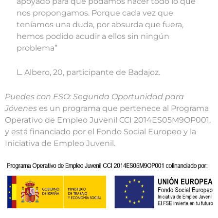
apoyado para que podamos hacer todo lo que
nos propongamos. Porque cada vez que
teníamos una duda, por absurda que fuera,
hemos podido acudir a ellos sin ningún
problema”
L. Albero, 20, participante de Badajoz.
Puedes con ESO: Segunda Oportunidad para
Jóvenes
es un programa que pertenece al Programa
Operativo de Empleo Juvenil CCI 2014ES05M9OP001,
y está financiado por el Fondo Social Europeo y la
Iniciativa de Empleo Juvenil.