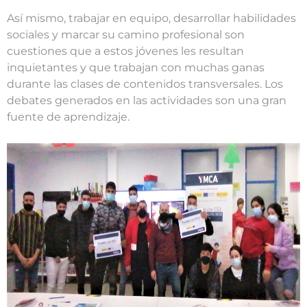
Así mismo, trabajar en equipo, desarrollar habilidades
sociales y marcar su camino profesional son
cuestiones que a estos jóvenes les resultan
inquietantes y que trabajan con muchas ganas
durante las clases de contenidos transversales. Los
debates generados en las actividades son una gran
fuente de aprendizaje.