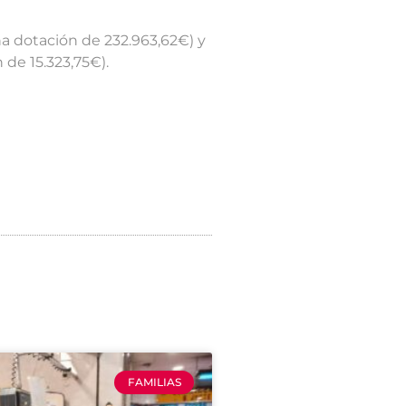
na dotación de 232.963,62€) y
 de 15.323,75€).
FAMILIAS