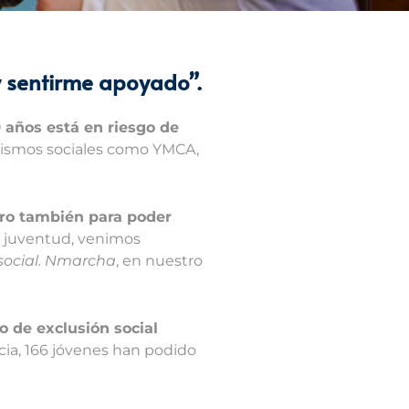
y sentirme apoyado”.
9 años está en riesgo de
anismos sociales como YMCA,
ero también para poder
 juventud, venimos
 social. Nmarcha
, en nuestro
o de exclusión social
cia, 166 jóvenes han podido