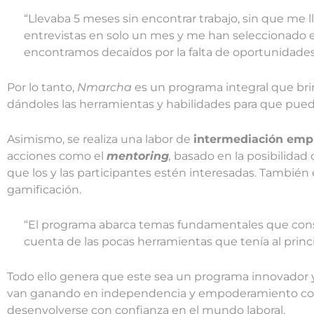
“Llevaba 5 meses sin encontrar trabajo, sin que m
entrevistas en solo un mes y me han seleccionado e
encontramos decaídos por la falta de oportunidades l
Por lo tanto,
Nmarcha
es un programa integral que bri
dándoles las herramientas y habilidades para que pued
Asimismo, se realiza una labor de
intermediación empr
acciones como el
mentoring
,
basado en la posibilidad 
que los y las participantes estén interesadas. También 
gamificación.
“El programa abarca temas fundamentales que cons
cuenta de las pocas herramientas que tenía al princ
Todo ello genera que este sea un programa innovador 
van ganando en independencia y empoderamiento con c
desenvolverse con confianza en el mundo laboral.