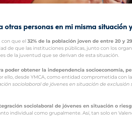
 otras personas en mi misma situación 
s con que el
32% de la población joven de entre 20 y 2
dad de que las instituciones públicas, junto con los org
s de la juventud que se derivan de esta situación.
ra poder obtener la independencia socioeconomía, p
r ello, desde YMCA, como entidad comprometida con la
ción sociolaboral de jóvenes en situación de exclusión
ntegración sociolaboral de jóvenes en situación o riesg
nto individual como grupalmente. Así, tan solo en Valen