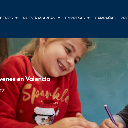
CENOS
NUESTRAS ÁREAS
EMPRESAS
CAMPAÑAS
PR
óvenes en Valencia
021