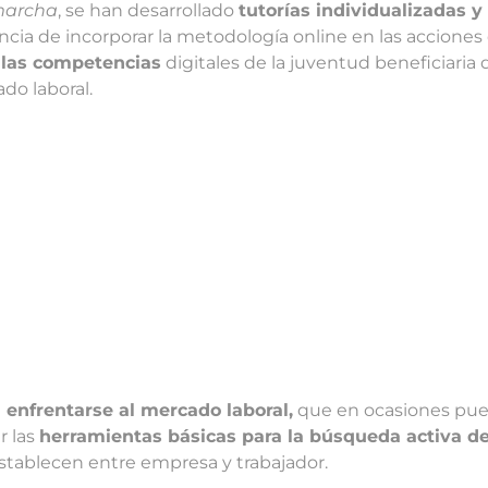
archa
, se han desarrollado
tutorías individualizadas y
cia de incorporar la metodología online en las acciones 
 las competencias
digitales de la juventud beneficiaria
do laboral.
 enfrentarse al mercado laboral,
que en ocasiones pue
r las
herramientas básicas para la búsqueda activa 
stablecen entre empresa y trabajador.