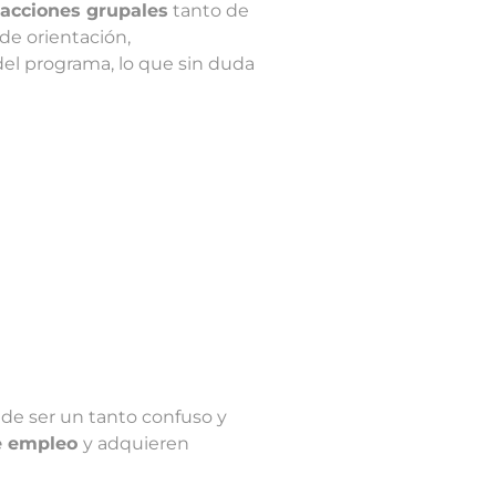
 acciones grupales
tanto de
de orientación,
 del programa, lo que sin duda
de ser un tanto confuso y
de empleo
y adquieren