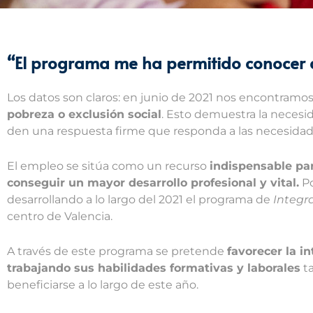
“El programa me ha permitido conocer a
Los datos son claros: en junio de 2021 nos encontramo
pobreza o exclusión social
. Esto demuestra la necesi
den una respuesta firme que responda a las necesidade
El empleo se sitúa como un recurso
indispensable pa
conseguir un mayor desarrollo profesional y vital.
Po
desarrollando a lo largo del 2021 el programa de
Integra
centro de Valencia.
A través de este programa se pretende
favorecer la i
trabajando sus habilidades formativas y laborales
ta
beneficiarse a lo largo de este año.