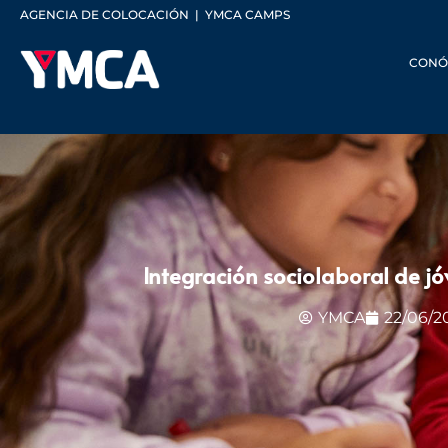
AGENCIA DE COLOCACIÓN
|
YMCA CAMPS
CONÓ
Integración sociolaboral de j
YMCA
22/06/2