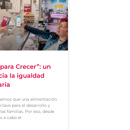
para Crecer”: un
ia la igualdad
aria
emos que una alimentación
clave para el desarrollo y
las familias. Por eso, desde
s a cabo el