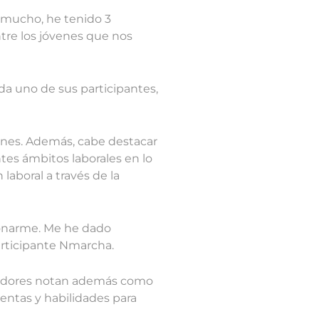
 mucho, he tenido 3
tre los jóvenes que nos
da uno de sus participantes,
enes. Además, cabe destacar
tes ámbitos laborales en lo
 laboral a través de la
ionarme. Me he dado
articipante Nmarcha.
ucadores notan además como
ntas y habilidades para