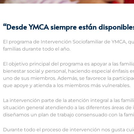
“Desde YMCA siempre están disponibles 
El programa de Intervención Sociofamiliar de YMCA, qu
familias durante todo el año.
El objetivo principal del programa es apoyar a las fami
bienestar social y personal, haciendo especial énfasis 
uno de sus miembros. Además, se favorece la participaci
que apoye y atienda a los miembros más vulnerables.
La intervención parte de la atención integral a las fami
situación general atendiendo a las diferentes áreas de i
diseñamos un plan de trabajo consensuado con la famili
Durante todo el proceso de intervención nos gusta cuid