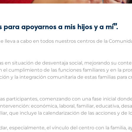
para apoyarnos a mis hijos y a mí”.
e lleva a cabo en todos nuestros centros de la Comunida
lias en situación de desventaja social, mejorando su conte
en el cumplimiento de las funciones familiares y en la pr
ón y la integración comunitaria de estas familias para cr
lias participantes, comenzando con una fase inicial donde
ntervención: económica, laboral, familiar, educativa, des
ar, que incluye la calendarización de las acciones y de 
ar, especialmente, el vínculo del centro con la familia,