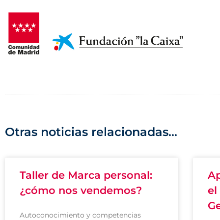
Otras noticias relacionadas...
Taller de Marca personal:
Ap
¿cómo nos vendemos?
el
Ge
Autoconocimiento y competencias