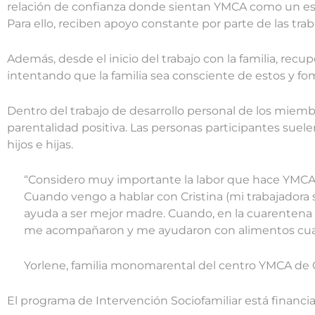
relación de confianza donde sientan YMCA como un esp
Para ello, reciben apoyo constante por parte de las trab
Además, desde el inicio del trabajo con la familia, rec
intentando que la familia sea consciente de estos y f
Dentro del trabajo de desarrollo personal de los miemb
parentalidad positiva. Las personas participantes suele
hijos e hijas.
“Considero muy importante la labor que hace YMCA a
Cuando vengo a hablar con Cristina (mi trabajadora 
ayuda a ser mejor madre. Cuando, en la cuarentena 
me acompañaron y me ayudaron con alimentos cua
Yorlene, familia monomarental del centro YMCA de 
El programa de Intervención Sociofamiliar está financi