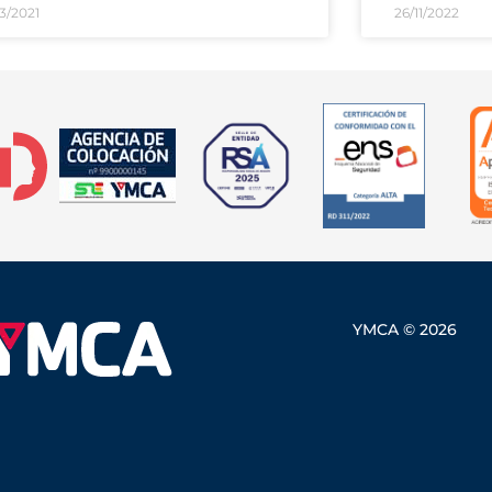
3/2021
26/11/2022
YMCA © 2026