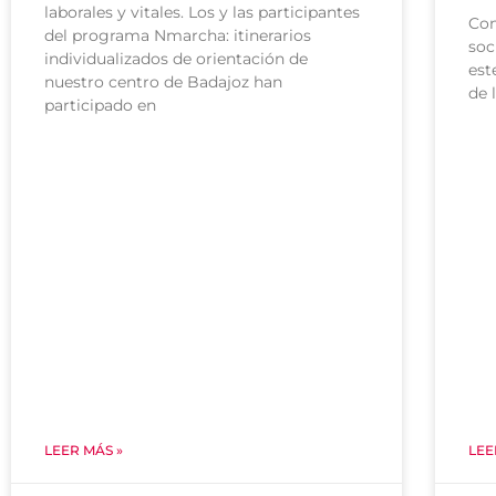
laborales y vitales. Los y las participantes
Con
del programa Nmarcha: itinerarios
soc
individualizados de orientación de
est
nuestro centro de Badajoz han
de 
participado en
LEER MÁS »
LEE