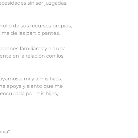
cesidades sin ser juzgadas.
rollo de sus recursos propios,
ma de las participantes.
aciones familiares y en una
ente en la relación con los
arnos a mí y a mis hijos.
a me apoya y siento que me
reocupada por mis hijos,
ixa”.