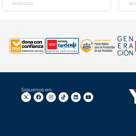
04/06/2020
18/0
Síguenos en: