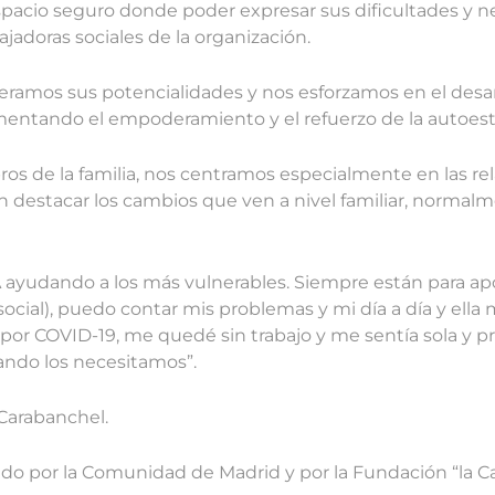
acio seguro donde poder expresar sus dificultades y ne
ajadoras sociales de la organización.
uperamos sus potencialidades y nos esforzamos en el desar
omentando el empoderamiento y el refuerzo de la autoesti
ros de la familia, nos centramos especialmente en las rel
n destacar los cambios que ven a nivel familiar, normalm
yudando a los más vulnerables. Siempre están para apoy
social), puedo contar mis problemas y mi día a día y ell
por COVID-19, me quedé sin trabajo y me sentía sola y p
ndo los necesitamos”.
Carabanchel.
ado por la Comunidad de Madrid y por la Fundación “la Ca