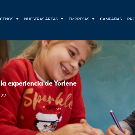
CENOS
NUESTRAS ÁREAS
EMPRESAS
CAMPAÑAS
PR
 la experiencia de Yorlene
022