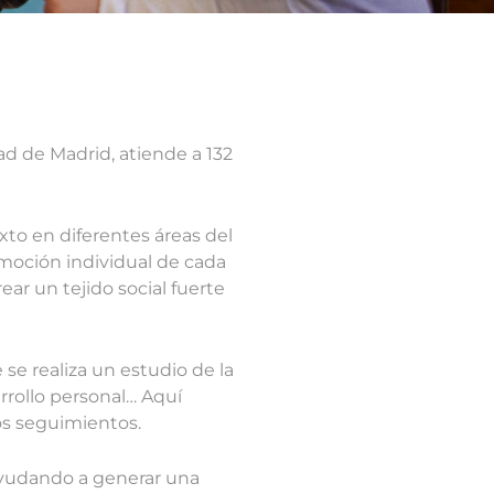
d de Madrid, atiende a 132
xto en diferentes áreas del
omoción individual de cada
ear un tejido social fuerte
 se realiza un estudio de la
arrollo personal… Aquí
los seguimientos.
 ayudando a generar una