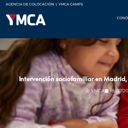
AGENCIA DE COLOCACIÓN
|
YMCA CAMPS
CONÓ
Intervención sociofamiliar en Madrid,
YMCA
18/07/2