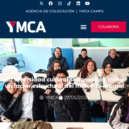
AGENCIA DE COLOCACIÓN
|
YMCA CAMPS
COLABORA
La diversidad cultural se consolida como
un factor estructural del mercado laboral
YMCA
22/05/2026