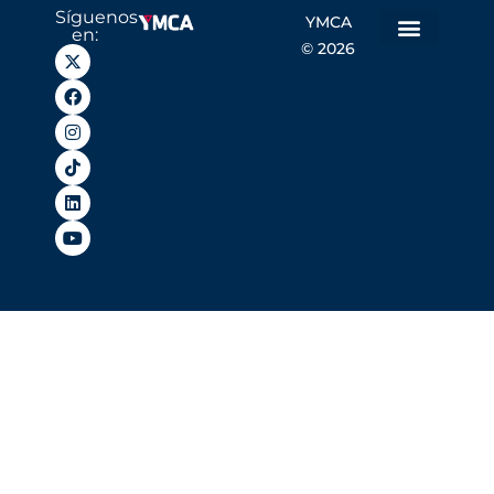
Síguenos
YMCA
en:
© 2026