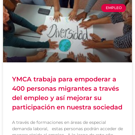
EMPLEO
YMCA trabaja para empoderar a
400 personas migrantes a través
del empleo y así mejorar su
participación en nuestra sociedad
A través de formaciones en áreas de especial
demanda laboral, estas personas podrán acceder de