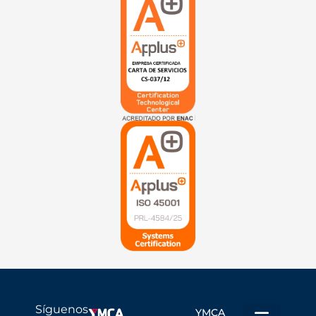
Síguenos
YMCA