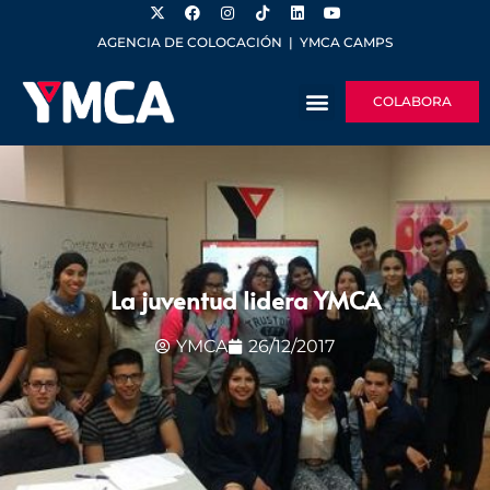
AGENCIA DE COLOCACIÓN
|
YMCA CAMPS
COLABORA
La juventud lidera YMCA
YMCA
26/12/2017