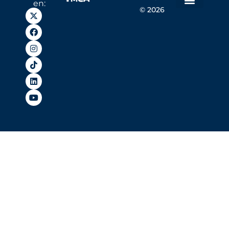
en:
© 2026