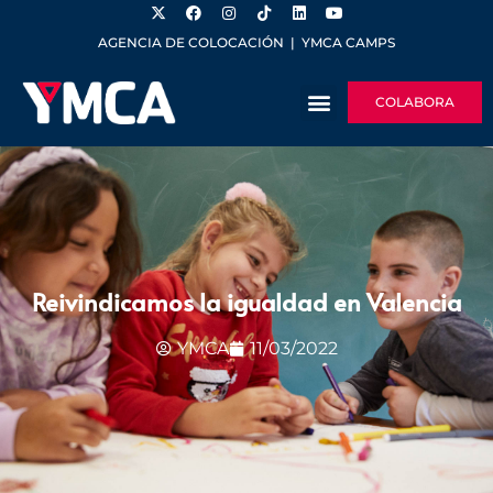
AGENCIA DE COLOCACIÓN
|
YMCA CAMPS
COLABORA
Reivindicamos la igualdad en Valencia
YMCA
11/03/2022