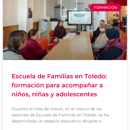
FORMACIÓN
Escuela de Familias en Toledo:
formación para acompañar a
niños, niñas y adolescentes
Durante el mes de marzo, en el marco de las
sesiones de Escuela de Familias en Toledo, se ha
desarrollado un espacio educativo dirigido a