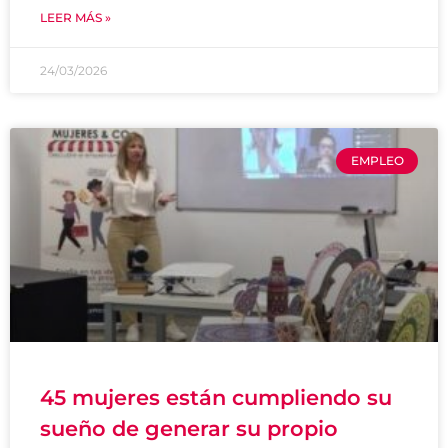
LEER MÁS »
24/03/2026
EMPLEO
45 mujeres están cumpliendo su
sueño de generar su propio