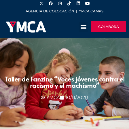
AGENCIA DE COLOCACIÓN
|
YMCA CAMPS
COLABORA
Taller de Fanzine “Voces jóvenes contra el
racismo y el machismo”
YMCA
10/11/2020