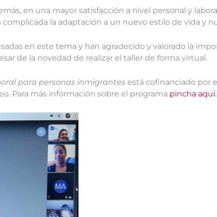
más, en una mayor satisfacción a nivel personal y labora
s complicada la adaptación a un nuevo estilo de vida y 
esadas en este tema y han agradecido y valorado la impo
r de la novedad de realizar el taller de forma virtual.
aboral para personas inmigrantes
está cofinanciado por el
peo. Para más información sobre el programa
pincha aquí
.