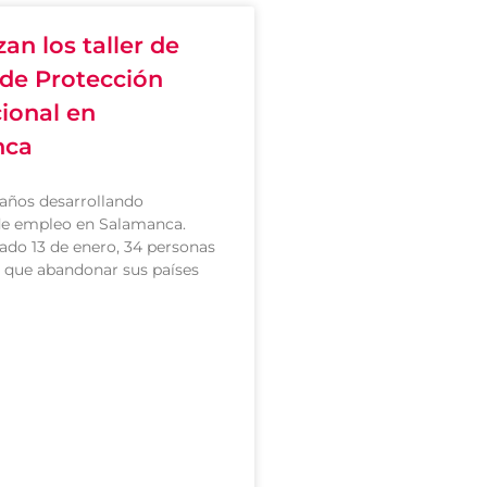
n los taller de
de Protección
ional en
nca
años desarrollando
e empleo en Salamanca.
ado 13 de enero, 34 personas
 que abandonar sus países