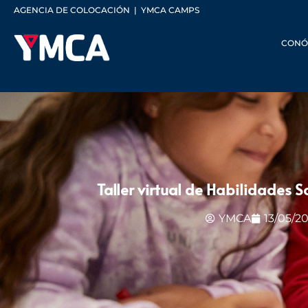
AGENCIA DE COLOCACIÓN
|
YMCA CAMPS
CONÓ
Taller virtual de Habilidades 
YMCA
13/05/2