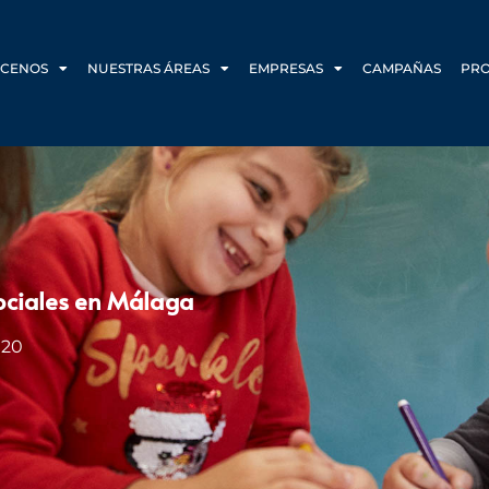
CENOS
NUESTRAS ÁREAS
EMPRESAS
CAMPAÑAS
PR
Sociales en Málaga
020