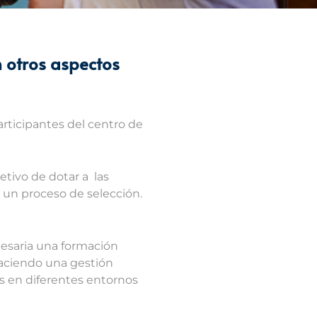
n otros aspectos
articipantes del centro de
jetivo de dotar a las
r un proceso de selección.
cesaria una formación
haciendo una gestión
s en diferentes entornos