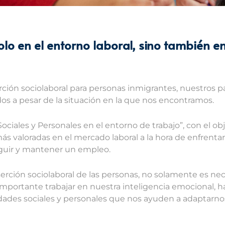
lo en el entorno laboral, sino también e
ción sociolaboral para personas inmigrantes, nuestros p
os a pesar de la situación en la que nos encontramos.
 Sociales y Personales en el entorno de trabajo”, con el ob
más valoradas en el mercado laboral a la hora de enfrenta
eguir y mantener un empleo.
rción sociolaboral de las personas, no solamente es ne
mportante trabajar en nuestra inteligencia emocional, 
ades sociales y personales que nos ayuden a adaptarno