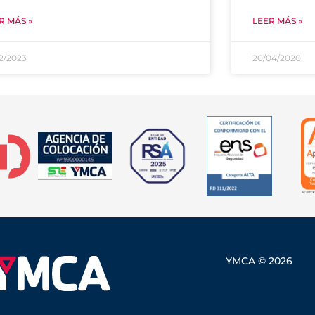
R MÁS »
LEER MÁS »
12/2023
20/04/2020
YMCA © 2026