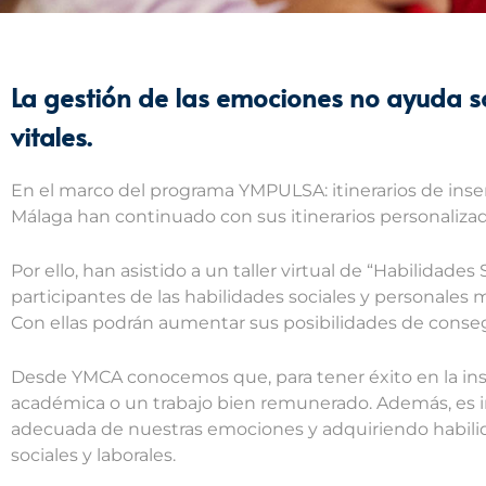
La gestión de las emociones no ayuda so
vitales.
En el marco del programa YMPULSA: itinerarios de inser
Málaga han continuado con sus itinerarios personalizad
Por ello, han asistido a un taller virtual de “Habilidades
participantes de las habilidades sociales y personales 
Con ellas podrán aumentar sus posibilidades de cons
Desde YMCA conocemos que, para tener éxito en la inse
académica o un trabajo bien remunerado. Además, es i
adecuada de nuestras emociones y adquiriendo habilid
sociales y laborales.