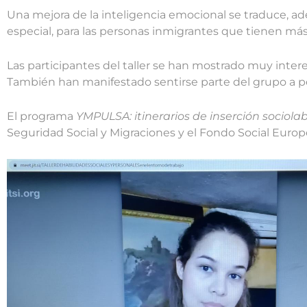
Una mejora de la inteligencia emocional se traduce, ade
especial, para las personas inmigrantes que tienen má
Las participantes del taller se han mostrado muy inter
También han manifestado sentirse parte del grupo a pesa
El programa
YMPULSA: itinerarios de inserción sociol
Seguridad Social y Migraciones y el Fondo Social Euro