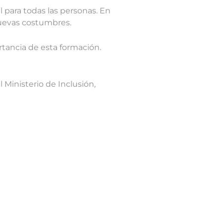
l para todas las personas. En
nuevas costumbres.
rtancia de esta formación.
 Ministerio de Inclusión,