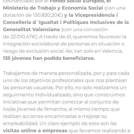
cofinanciado por el
Fondo Social Europeo, el
Ministerio de Trabajo y Economía Social
(con una
dotación de 130.830,20€)
y la Vicepresidència i
Conselleria d´Igualtat i Politiques Inclusives de la
Generalitat Valenciana
(con una concesión
de 22.010,47€). A través de él, queremos favorecer la
integración sociolaboral de personas en situación o
riesgo de exclusión social. Así, tan solo en Valencia,
135 jóvenes han podido beneficiarse.
Trabajamos de manera personalizada, por y para cada
uno de los objetivos profesionales que nos plantean
las personas usuarias. Por ello, no solo realizamos un
seguimiento individualizado, sino que construimos
iniciativas que permitan conectar al conjunto de
los/as jóvenes de Nmarcha, al mismo tiempo que
realizan acciones encaminadas a mejorar su
empleabilidad. Un claro ejemplo de esto son las
visitas online a empresas
que llevamos realizando a