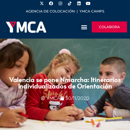
AGENCIA DE COLOCACIÓN
|
YMCA CAMPS
COLABORA
Valencia se pone Nmarcha: Itinerarios
Individualizados de Orientación
YMCA
30/11/2020