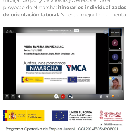
trabajando por y para los/as jóvenes, siendo el
proyecto de Nmarcha:
itinerarios individualizados
de orientación laboral.
Nuestra mejor herramienta.