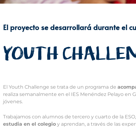
El proyecto se desarrollará durante el 
El Youth Challenge se trata de un programa de
acompa
realiza semanalmente en el IES Menéndez Pelayo en Ge
jóvenes.
Trabajamos con alumnos de tercero y cuarto de la ESO
estudia en el colegio
y aprendan, a través de las exper