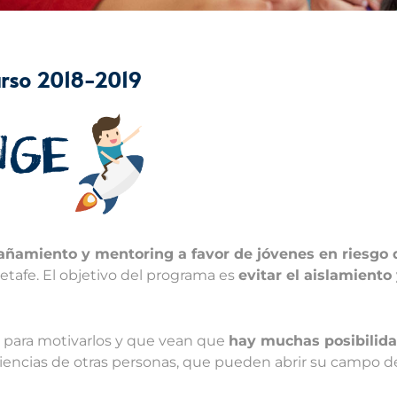
curso 2018-2019
ñamiento y mentoring a favor de jóvenes en riesgo d
tafe. El objetivo del programa es
evitar el aislamiento
, para motivarlos y que vean que
hay muchas posibilida
iencias de otras personas, que pueden abrir su campo de 