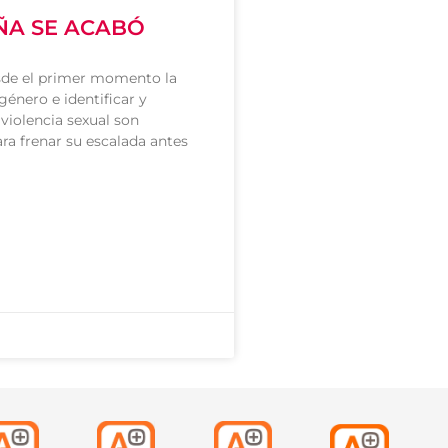
A SE ACABÓ
sde el primer momento la
género e identificar y
 violencia sexual son
ara frenar su escalada antes