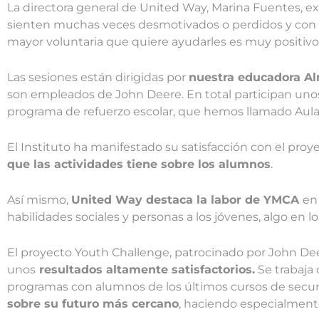
La directora general de United Way, Marina Fuentes, 
sienten muchas veces desmotivados o perdidos y con
mayor voluntaria que quiere ayudarles es muy positivo
Las sesiones están dirigidas por
nuestra educadora A
son empleados de John Deere. En total participan uno
programa de refuerzo escolar, que hemos llamado Aula 
El Instituto ha manifestado su satisfacción con el proy
que las actividades tiene sobre los alumnos
.
Así mismo,
United Way destaca la labor de YMCA
en
habilidades sociales y personas a los jóvenes, algo en 
El proyecto Youth Challenge, patrocinado por John Dee
unos
resultados altamente satisfactorios.
Se trabaja 
programas con alumnos de los últimos cursos de secunda
sobre su futuro más cercano
, haciendo especialment