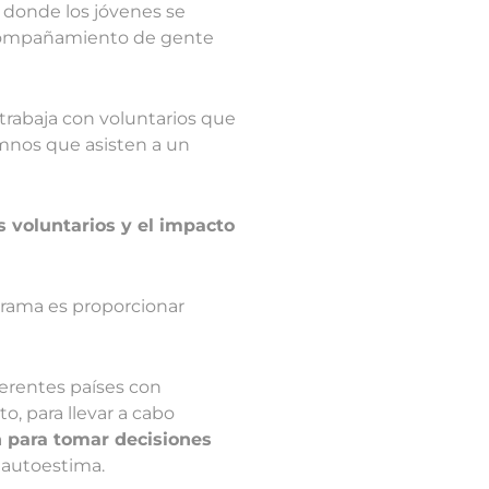
 donde los jóvenes se
acompañamiento de gente
 trabaja con voluntarios que
mnos que asisten a un
s voluntarios y el impacto
grama es proporcionar
ferentes países con
to, para llevar a cabo
n para tomar decisiones
 autoestima.