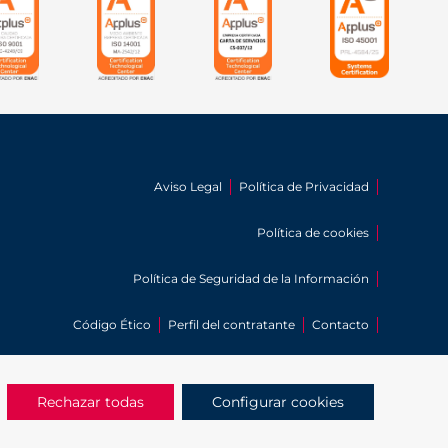
Aviso Legal
Política de Privacidad
Política de cookies
Política de Seguridad de la Información
Código Ético
Perfil del contratante
Contacto
Sitemap
Rechazar todas
Configurar cookies
Protección a la Infancia