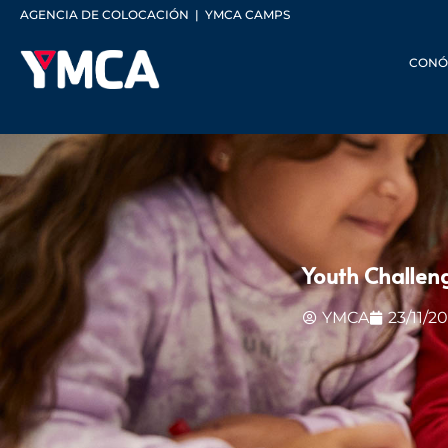
AGENCIA DE COLOCACIÓN
|
YMCA CAMPS
CONÓ
Youth Challen
YMCA
23/11/2