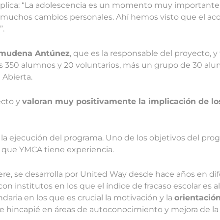
explica: “La adolescencia es un momento muy importante
 muchos cambios personales. Ahí hemos visto que el 
”.
lmudena Antúnez
, que es la responsable del proyecto, y
s 350 alumnos y 20 voluntarios, más un grupo de 30 alu
Abierta.
ecto y
valoran muy positivamente la implicación de lo
 la ejecución del programa. Uno de los objetivos del pro
lo que YMCA tiene experiencia.
re, se desarrolla por United Way desde hace años en di
con institutos en los que el índice de fracaso escolar es al
ria en los que es crucial la motivación y la
orientació
e hincapié en áreas de autoconocimiento y mejora de la