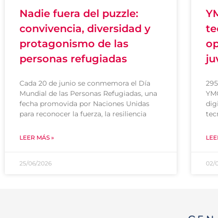
Nadie fuera del puzzle:
YM
convivencia, diversidad y
te
protagonismo de las
op
personas refugiadas
ju
Cada 20 de junio se conmemora el Día
295
Mundial de las Personas Refugiadas, una
YMC
fecha promovida por Naciones Unidas
dig
para reconocer la fuerza, la resiliencia
tec
LEER MÁS »
LEE
25/06/2026
02/