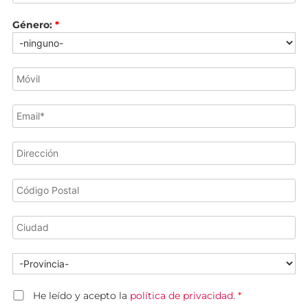
Género:
*
He leído y acepto la
política de privacidad
.
*