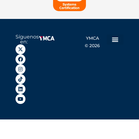
Síguenos
YMCA
en:
© 2026