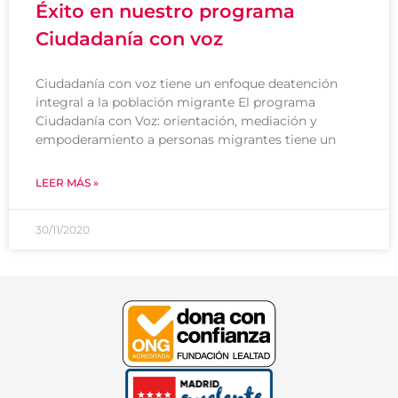
Éxito en nuestro programa
Ciudadanía con voz
Ciudadanía con voz tiene un enfoque deatención
integral a la población migrante El programa
Ciudadanía con Voz: orientación, mediación y
empoderamiento a personas migrantes tiene un
LEER MÁS »
30/11/2020