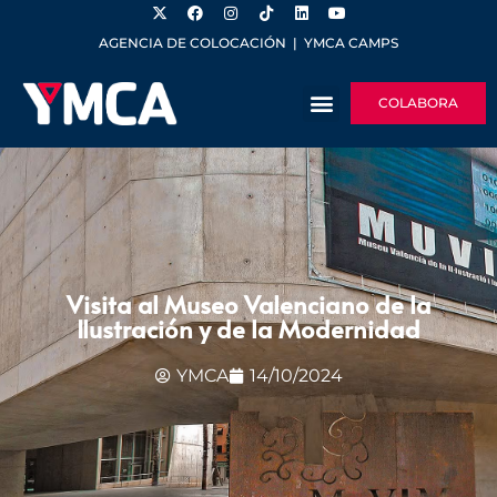
AGENCIA DE COLOCACIÓN
|
YMCA CAMPS
COLABORA
Visita al Museo Valenciano de la
Ilustración y de la Modernidad
YMCA
14/10/2024