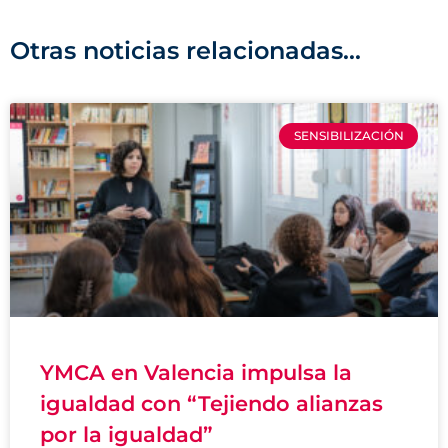
Otras noticias relacionadas...
SENSIBILIZACIÓN
YMCA en Valencia impulsa la
igualdad con “Tejiendo alianzas
por la igualdad”