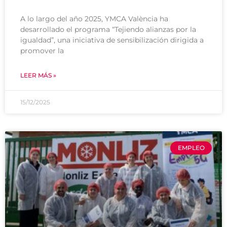
A lo largo del año 2025, YMCA València ha
desarrollado el programa “Tejiendo alianzas por la
igualdad”, una iniciativa de sensibilización dirigida a
promover la
LEER MÁS »
15/12/2025
EMPLEO