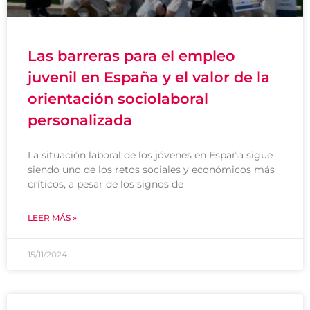
Las barreras para el empleo
juvenil en España y el valor de la
orientación sociolaboral
personalizada
La situación laboral de los jóvenes en España sigue
siendo uno de los retos sociales y económicos más
críticos, a pesar de los signos de
LEER MÁS »
15/11/2024