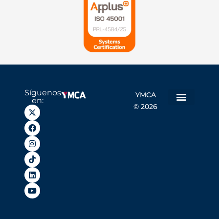
Síguenos
YMCA
en:
© 2026