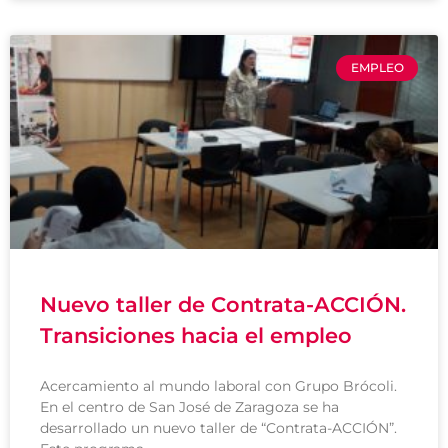
EMPLEO
Nuevo taller de Contrata-ACCIÓN.
Transiciones hacia el empleo
Acercamiento al mundo laboral con Grupo Brócoli.
En el centro de San José de Zaragoza se ha
desarrollado un nuevo taller de “Contrata-ACCIÓN”.