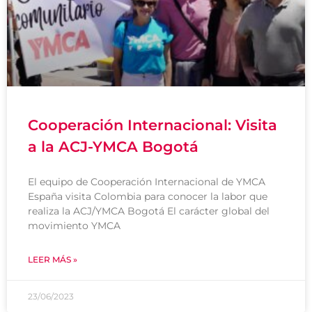
Cooperación Internacional: Visita
a la ACJ-YMCA Bogotá
El equipo de Cooperación Internacional de YMCA
España visita Colombia para conocer la labor que
realiza la ACJ/YMCA Bogotá El carácter global del
movimiento YMCA
LEER MÁS »
23/06/2023