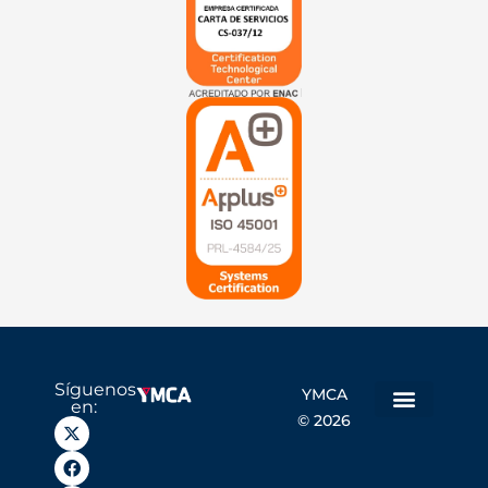
Síguenos
YMCA
en:
© 2026