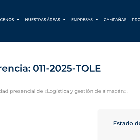
CENOS
NUESTRAS ÁREAS
EMPRESAS
CAMPAÑAS
PR
rencia: 011-2025-TOLE
dad presencial de «Logística y gestión de almacén».
Estado de