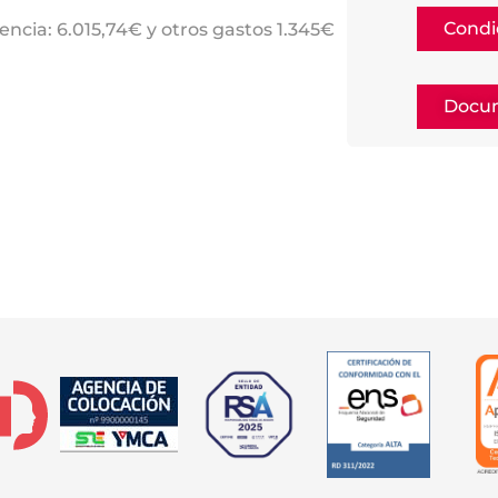
Condi
encia: 6.015,74€ y otros gastos 1.345€
Docum