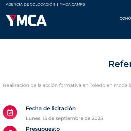
AGENCIA DE COLOCACIÓN
|
YMCA CAMPS
CONÓ
Refe
Realización de la acción formativa en Toledo en modali
Fecha de licitación
lunes, 15 de septiembre de 2025
Presupuesto