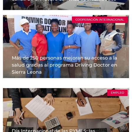
COOPERACIÓN INTERNACIONAL
Más de 250 personas mejoran su acceso a la
salud gracias al programa Driving Doctor en
Sierra Leona
EMPLEO
Día Internacional de las PYMES: las