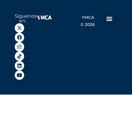
Síguenos
YMCA
en:
© 2026