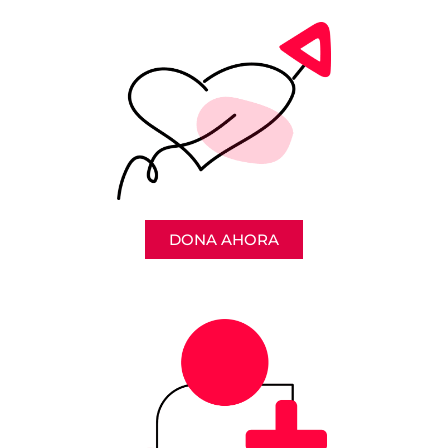
DONA AHORA