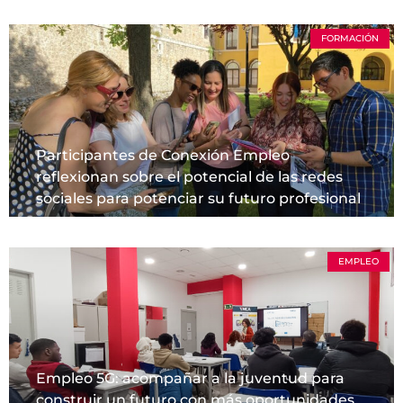
FORMACIÓN
Participantes de Conexión Empleo
reflexionan sobre el potencial de las redes
sociales para potenciar su futuro profesional
EMPLEO
Empleo 5G: acompañar a la juventud para
construir un futuro con más oportunidades