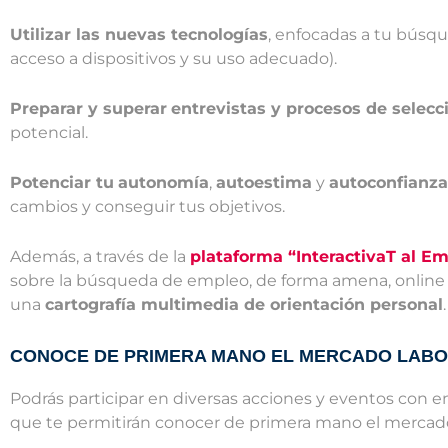
Utilizar las nuevas tecnologías
, enfocadas a tu búsq
acceso a dispositivos y su uso adecuado).
Preparar y superar
entrevistas y procesos de selecc
potencial.
Potenciar tu
autonomía
,
autoestima
y
autoconfianz
cambios y conseguir tus objetivos.
Además, a través de la
plataforma “InteractivaT al E
sobre la búsqueda de empleo, de forma amena, online y 
una
cartografía multimedia de orientación personal
.
CONOCE DE PRIMERA MANO EL MERCADO LAB
Podrás participar en diversas acciones y eventos con e
que te permitirán conocer de primera mano el mercado