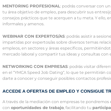
MENTORING PROFESIONAL
: podrás conversar con un 
tu área objetivo de empleo, para descubrir sus entresij
consejos prácticos que te acerquen a tu meta. Y ello, 
informales y amenos.
WEBINAR CON EXPERTOS/AS
: podrás asistir a sesion
impartidas por expertos/as sobre diversos temas relaci
empleos, en sectores y áreas específicos, permitiéndo
mercado laboral y compartir tus ideas y consultas con e
NETWORKING CON EMPRESAS
: podrás visitar difer
en el “YMCA Speed Job Dating“, lo que te permitirán co
darte a conocer y conseguir posibles contactos profesi
ACCEDE A OFERTAS DE EMPLEO Y CONSIGUE T
A través de la mediación con empresas te pondremos 
con
oportunidades de trabajo
, facilitando tu
particip