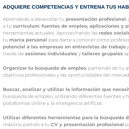
ADQUIERE COMPETENCIAS Y ENTRENA TUS HAB
Aprenderás a desarrollar tu
presentación profesional
,
a tu
currículum
,
fuentes de empleo, aplicaciones y 
herramientas actuales.
Aprovechando las
redes social
tu
marca personal
para darte a conocer como profesio
potencial a las empresas en entrevistas de trabajo
y
través de
sesiones individuales
y
talleres grupales
ap
Organizar
tu búsqueda de empleo
, partiendo de tu 
objetivos profesionales y las oportunidades del mercado
Buscar, analizar y utilizar la información que necesi
búsqueda de empleo, utilizando diferentes fuentes y 
plataformas online y la inteligencia artificial.
Utilizar diferentes herramientas para la búsqueda 
máximo partido a tu
CV y presentación profesional
pa