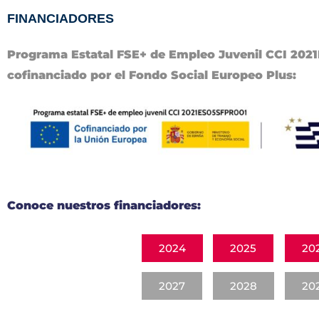
FINANCIADORES
Programa Estatal FSE+ de Empleo Juvenil CCI 20
cofinanciado por el Fondo Social Europeo Plus:
Conoce nuestros financiadores:
2024
2025
20
2027
2028
20