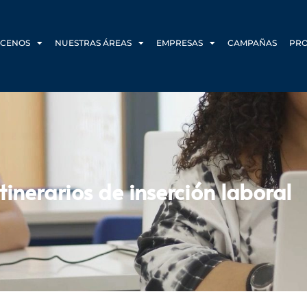
CENOS
NUESTRAS ÁREAS
EMPRESAS
CAMPAÑAS
PR
tinerarios de inserción laboral