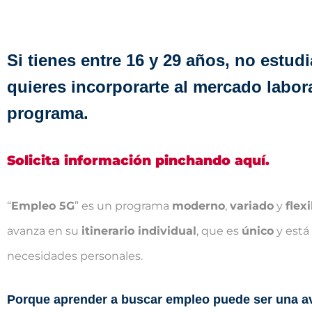
Si tienes entre 16 y 29 años, no estudi
quieres incorporarte al mercado labor
programa.
Solicita información pinchando aquí.
“
Empleo 5
G
” es un programa
moderno
,
variado
y
flex
avanza en su
itinerario individual
, que es
único
y está
necesidades personales.
Porque aprender a buscar empleo puede ser una a