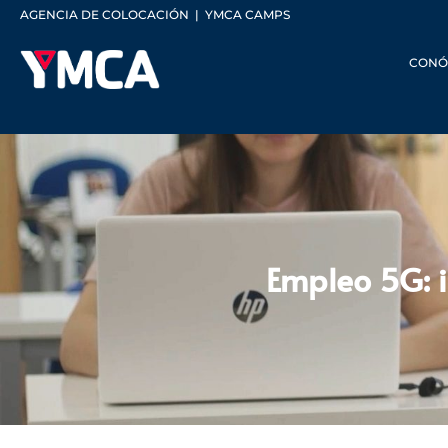
AGENCIA DE COLOCACIÓN
|
YMCA CAMPS
CONÓ
Empleo 5G: i