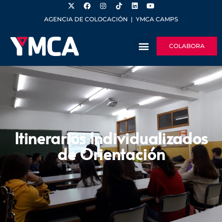
AGENCIA DE COLOCACIÓN
|
YMCA CAMPS
COLABORA
Itinerarios Individualizados
de Orientación