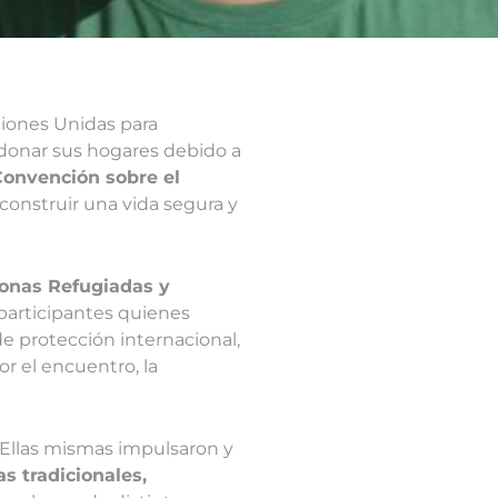
ciones Unidas para
andonar sus hogares debido a
Convención sobre el
construir una vida segura y
sonas Refugiadas y
participantes quienes
de protección internacional,
r el encuentro, la
 Ellas mismas impulsaron y
s tradicionales,