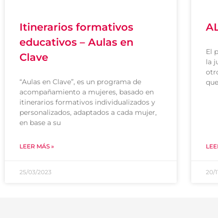
Itinerarios formativos
A
educativos – Aulas en
El 
Clave
la 
otr
“Aulas en Clave”, es un programa de
que
acompañamiento a mujeres, basado en
itinerarios formativos individualizados y
personalizados, adaptados a cada mujer,
en base a su
LEER MÁS »
LEE
25/03/2023
20/1