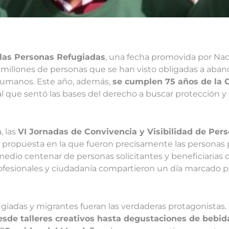
 las Personas Refugiadas
, una fecha promovida por Na
 de millones de personas que se han visto obligadas a ab
 humanos. Este año, además,
se cumplen 75 años de la 
l que sentó las bases del derecho a buscar protección y 
, las
VI Jornadas de Convivencia y Visibilidad de Per
a propuesta en la que fueron precisamente las personas 
medio centenar de personas solicitantes y beneficiarias 
rofesionales y ciudadanía compartieron un día marcado po
ugiadas y migrantes fueran las verdaderas protagonistas.
esde talleres creativos hasta degustaciones de bebida