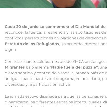
Cada 20 de junio se conmemora el Día Mundial de
reconocer la fuerza, la resiliencia y las aportaciones
conflictos, persecuciones o violaciones de derechos
Estatuto de los Refugiados
, un acuerdo internaciona
digna.
Con este marco, celebramos desde YMCA en Zaragoza
Migrantes
bajo el lema “
Nadie fuera del puzzle”
, un
dieron sentido y contenido a toda la jornada. Más de 
antiguas participantes del programa, voluntariado, p
diversidad y la participación activa.
La jornada estuvo diseñada para que las personas ref
dinamizaron los diferentes espacios interculturales,
d