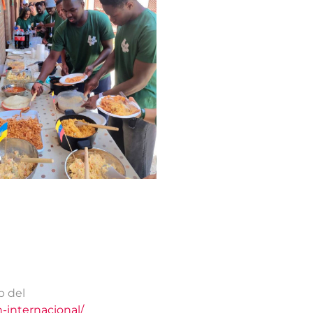
b del
-internacional/