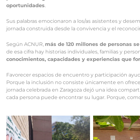
oportunidades
.
Sus palabras emocionaron a los/as asistentes y dese
jornada construida desde la convivencia y el recono
Según ACNUR,
más de 120 millones de personas s
de esa cifra hay historias individuales, familias y pers
conocimientos, capacidades y experiencias que fo
Favorecer espacios de encuentro y participación ayu
Porque la inclusión no consiste únicamente en ofrece
jornada celebrada en Zaragoza dejó una idea comparti
cada persona puede encontrar su lugar. Porque, com