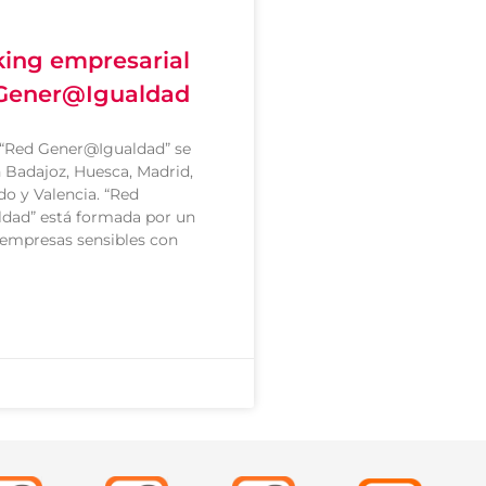
ing empresarial
Gener@Igualdad
 “Red Gener@Igualdad” se
n Badajoz, Huesca, Madrid,
do y Valencia. “Red
dad” está formada por un
empresas sensibles con