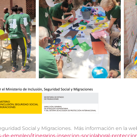
Seguridad Social y Migraciones. Más información en la we
e-empleo/itinerarios-insercion-sociolaboral-proteccion