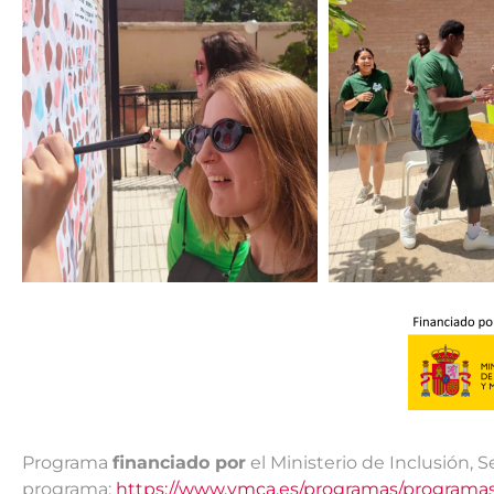
Programa
financiado por
el Ministerio de Inclusión, 
programa:
https://www.ymca.es/programas/programas-d