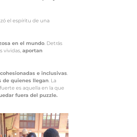
ó el espíritu de una
rzosa en el mundo
. Detrás
s vividas,
aportan
 cohesionadas e inclusivas
.
s de quienes llegan
. La
uerte es aquella en la que
uedar fuera del puzzle.