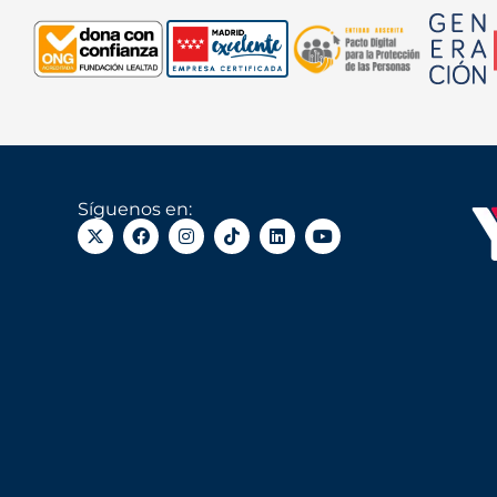
Síguenos en: