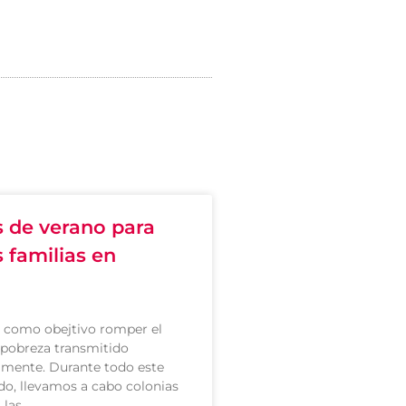
s de verano para
 familias en
e como obejtivo romper el
a pobreza transmitido
lmente. Durante todo este
do, llevamos a cabo colonias
 las