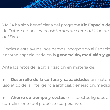
YMCA ha sido beneficiaria del programa
Kit Espacio d
de Datos sectoriales:
ecosistemas de compartición de d
del Dato.
Gracias a esta ayuda, nos hemos incorporado al Espaci
entorno especializado en la
generación, medición y ge
Ante los retos de la organización en materia de:
●
Desarrollo de la cultura y capacidades
en materi
uso ético de la inteligencia artificial, generación, medi
●
Ahorro de tiempo y costes
en aspectos ligados a l
cumplimiento del propósito corporativo.