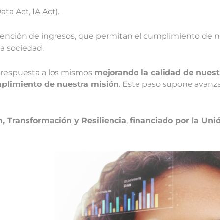
ta Act, IA Act).
btención de ingresos, que permitan el cumplimiento de 
la sociedad.
r respuesta a los mismos
mejorando la calidad de nuest
mplimiento de nuestra misión
. Este paso supone avanz
, Transformación y Resiliencia
,
financiado por la Uni