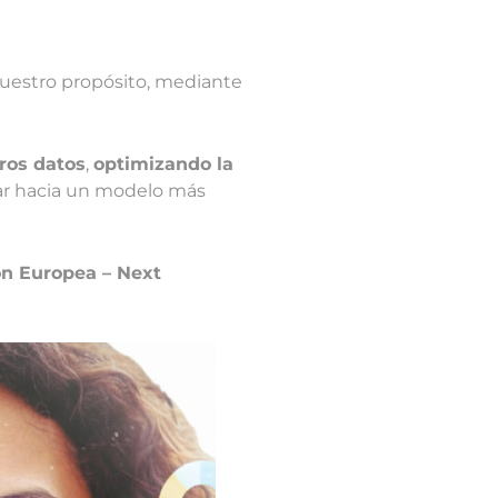
nuestro propósito, mediante
ros datos
,
optimizando la
ar hacia un modelo más
ón Europea – Next