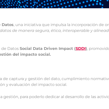
e Datos
, una iniciativa que impulsa la incorporación de o
atos de manera segura, ética, interoperable y alinead
o de Datos
Social Data Driven Impact (
SDDI
)
, promovid
stión del impacto social.
a de captura y gestión del dato, cumplimiento normativ
ción y evaluación del impacto social.
a gestión, para poderlo dedicar al desarrollo de las activ