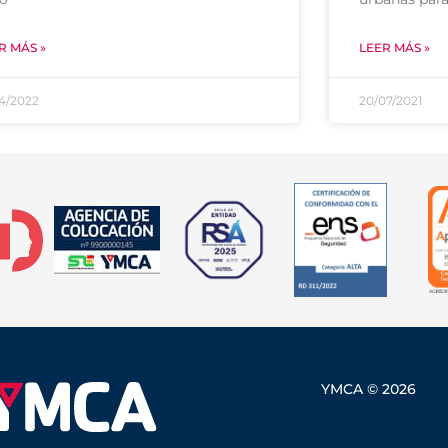
R MÁS »
LEER MÁS »
04/2022
20/07/2021
YMCA © 2026