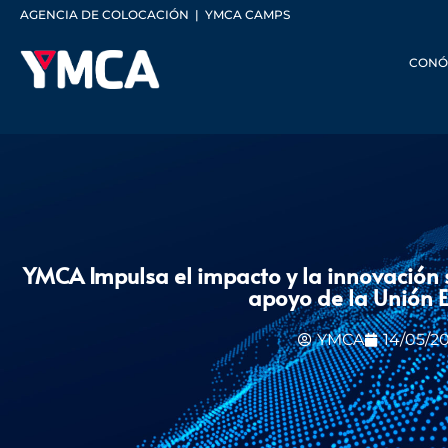
AGENCIA DE COLOCACIÓN
|
YMCA CAMPS
CONÓ
YMCA Impulsa el impacto y la innovación 
apoyo de la Unión 
YMCA
14/05/2