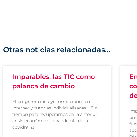
Otras noticias relacionadas...
Imparables: las TIC como
Em
palanca de cambio
co
de
El programa incluye formaciones en
internet y tutorías individualizadas. Sin
Imp
tiempo para recuperarnos de la anterior
pre
crisis económica, la pandemia de la
fun
covid19 ha
adq
Ot