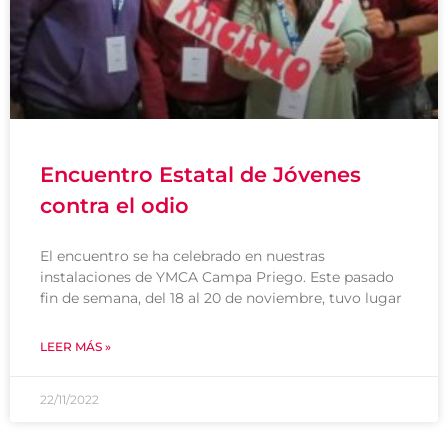
Encuentro Estatal de Jóvenes
contra el odio
El encuentro se ha celebrado en nuestras
instalaciones de YMCA Campa Priego. Este pasado
fin de semana, del 18 al 20 de noviembre, tuvo lugar
LEER MÁS »
22/11/2022