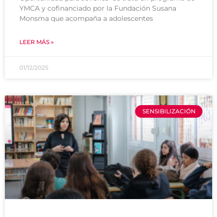
YMCA y cofinanciado por la Fundación Susana
Monsma que acompaña a adolescentes
LEER MÁS »
01/12/2025
SENSIBILIZACIÓN