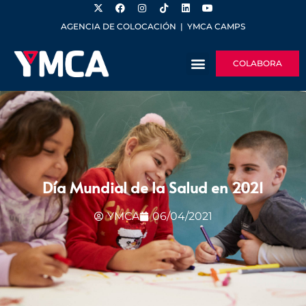
AGENCIA DE COLOCACIÓN
|
YMCA CAMPS
COLABORA
Día Mundial de la Salud en 2021
YMCA
06/04/2021