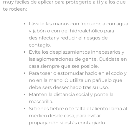
muy fáciles de aplicar para protegerte a ti y a los que
te rodean:
Lávate las manos con frecuencia con agua
y jabón o con gel hidroalchólico para
desinfectar y reducir el riesgos de
contagio.
Evita los desplazamientos innecesarios y
las aglomeraciones de gente. Quédate en
casa siempre que sea posible.
Para toser o estornudar hazlo en el codo y
no en la mano. O utiliza un pañuelo que
debe sers dessechado tras su uso.
Manten la distancia social y ponte la
mascarilla.
Si tienes fiebre o te falta el aliento llama al
médico desde casa, para evitar
propagación si estás contagiado.