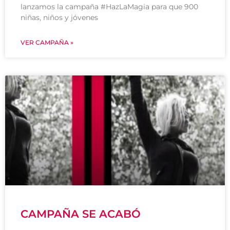
lanzamos la campaña #HazLaMagia para que 900
niñas, niños y jóvenes
VER CAMPAÑA »
CAMPAÑA SE ACABÓ