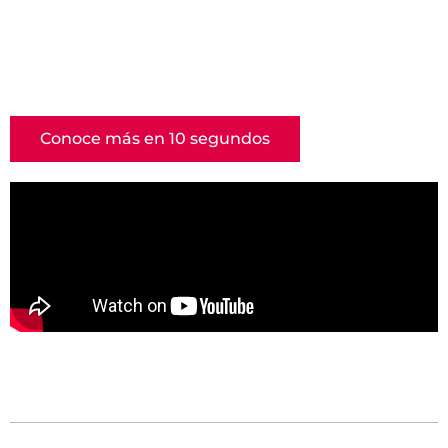
Conoce más en 10 segundos