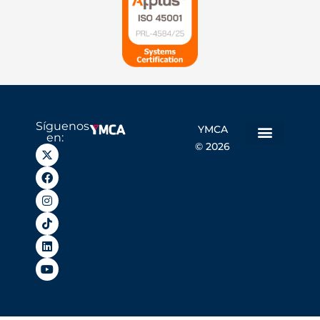
Síguenos
YMCA
en:
© 2026