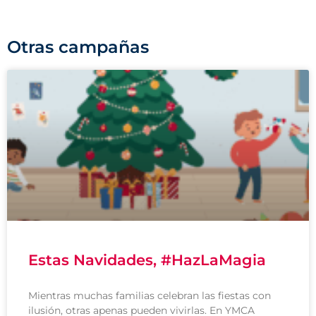
Otras campañas
Estas Navidades, #HazLaMagia
Mientras muchas familias celebran las fiestas con
ilusión, otras apenas pueden vivirlas. En YMCA