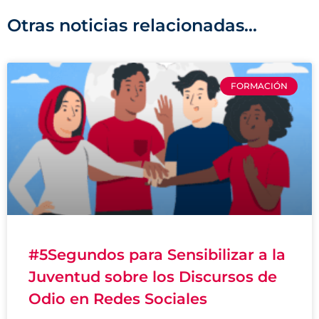
Otras noticias relacionadas...
FORMACIÓN
#5Segundos para Sensibilizar a la
Juventud sobre los Discursos de
Odio en Redes Sociales