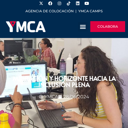
AGENCIA DE COLOCACIÓN
|
YMCA CAMPS
COLABORA
MIGRACIÓN Y HORIZONTE HACIA LA
INCLUSIÓN PLENA
YMCA
28/06/2024