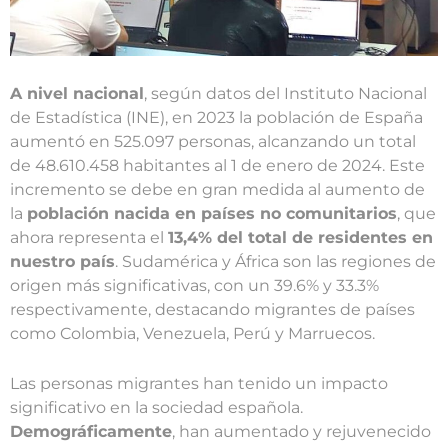
A nivel nacional
, según datos del Instituto Nacional
de Estadística (INE), en 2023 la población de España
aumentó en 525.097 personas, alcanzando un total
de 48.610.458 habitantes al 1 de enero de 2024. Este
incremento se debe en gran medida al aumento de
la
población nacida en países no comunitarios
, que
ahora representa el
13,4% del total de residentes en
nuestro país
. Sudamérica y África son las regiones de
origen más significativas, con un 39.6% y 33.3%
respectivamente, destacando migrantes de países
como Colombia, Venezuela, Perú y Marruecos.
Las personas migrantes han tenido un impacto
significativo en la sociedad española.
Demográficamente
, han aumentado y rejuvenecido