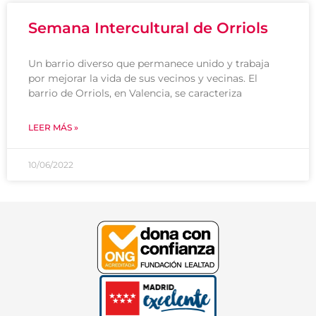
Semana Intercultural de Orriols
Un barrio diverso que permanece unido y trabaja
por mejorar la vida de sus vecinos y vecinas. El
barrio de Orriols, en Valencia, se caracteriza
LEER MÁS »
10/06/2022