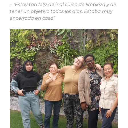
– “Estoy tan feliz de ir al curso de limpieza y de
tener un objetivo todos los días. Estaba muy
encerrada en casa”