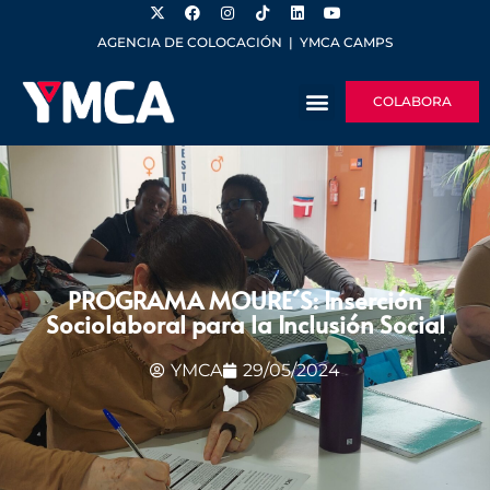
AGENCIA DE COLOCACIÓN
|
YMCA CAMPS
COLABORA
PROGRAMA MOURE´S: Inserción
Sociolaboral para la Inclusión Social
YMCA
29/05/2024