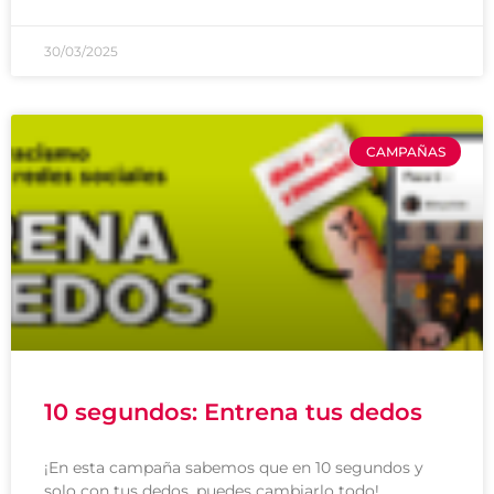
30/03/2025
CAMPAÑAS
10 segundos: Entrena tus dedos
¡En esta campaña sabemos que en 10 segundos y
solo con tus dedos, puedes cambiarlo todo!