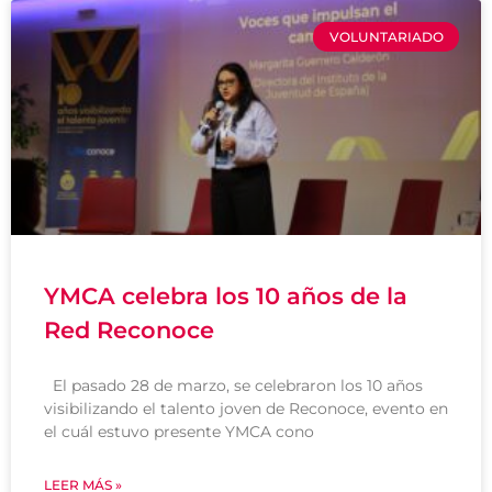
VOLUNTARIADO
YMCA celebra los 10 años de la
Red Reconoce
El pasado 28 de marzo, se celebraron los 10 años
visibilizando el talento joven de Reconoce, evento en
el cuál estuvo presente YMCA cono
LEER MÁS »