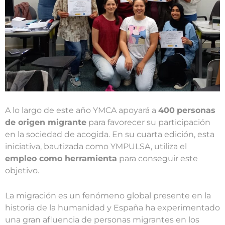
A lo largo de este año YMCA apoyará a
400
personas
de origen migrante
para favorecer su participación
en la sociedad de acogida. En su cuarta edición, esta
iniciativa, bautizada como YMPULSA, utiliza el
empleo como herramienta
para conseguir este
objetivo.
La migración es un fenómeno global presente en la
historia de la humanidad y España ha experimentado
una gran afluencia de personas migrantes en los