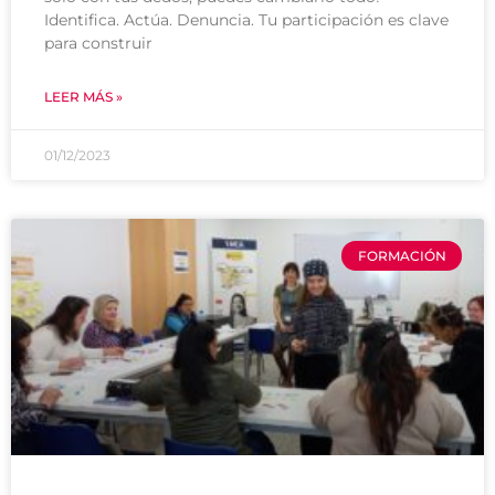
Identifica. Actúa. Denuncia. Tu participación es clave
para construir
LEER MÁS »
01/12/2023
FORMACIÓN