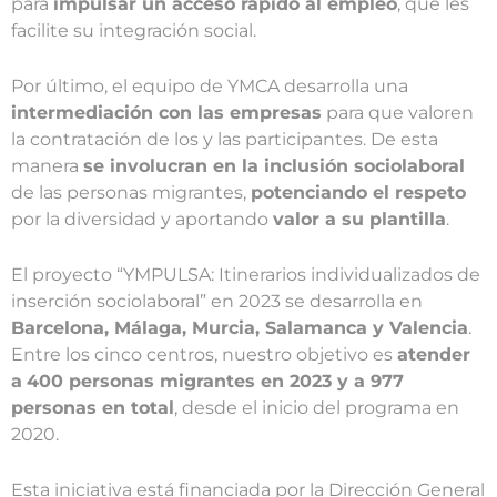
para
impulsar un acceso rápido al empleo
, que les
facilite su integración social.
Por último, el equipo de YMCA desarrolla una
intermediación con las empresas
para que valoren
la contratación de los y las participantes. De esta
manera
se involucran en la inclusión sociolaboral
de las personas migrantes,
potenciando el respeto
por la diversidad y aportando
valor a su plantilla
.
El proyecto “YMPULSA: Itinerarios individualizados de
inserción sociolaboral” en 2023 se desarrolla en
Barcelona, Málaga, Murcia, Salamanca y Valencia
.
Entre los cinco centros, nuestro objetivo es
atender
a
400 personas migrantes en 2023 y a 977
personas en total
, desde el inicio del programa en
2020.
Esta iniciativa está financiada por la Dirección General