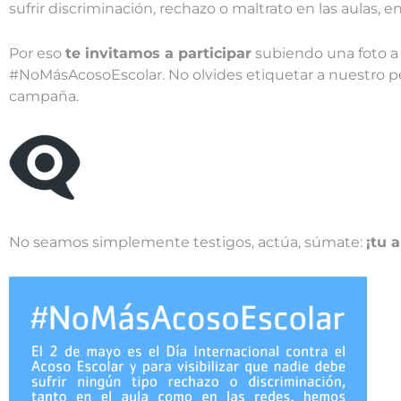
sufrir discriminación, rechazo o maltrato en las aulas, e
Por eso
te invitamos a participar
subiendo una foto a t
#NoMásAcosoEscolar. No olvides etiquetar a nuestro p
campaña.
No seamos simplemente testigos, actúa, súmate:
¡tu 