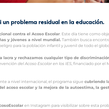
i un problema residual en la educación.
cional contra el Acoso Escolar
. Este día tiene como obj
iñas y jóvenes a nivel mundial.
También busca encontrar
igro para la población infantil y juvenil de todo el globo
 lacra y rechazamos cualquier tipo de discriminació
evención del Acoso Escolar en los IES
, financiado por el 
te a nivel internacional, el programa sigue
cubriendo l
el acoso escolar y la mejora de la autoestima, la ges
osoEscolar
en Instagram para visibilizar sobre esta pr