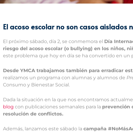
El acoso escolar no son casos aislados n
El próximo sábado, día 2, se conmemora el
Día Interna
riesgo del acoso escolar (o bullying) en los niños, n
este problema que hoy en día se ha convertido en un pel
Desde YMCA trabajamos también para erradicar esta
realizamos un programa con alumnas y alumnos de
Pr
Consumo y Bienestar Social.
Dada la situación en la que nos encontramos actualmen
blog
con publicaciones semanales para la
prevención d
resolución de conflictos.
Además, lanzamos este sábado la
campaña #NoMásAc