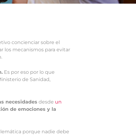
etivo concienciar sobre el
 los mecanismos para evitar
.
n.
Es por eso por lo que
Ministerio de Sanidad,
as necesidades
desde
un
tión de emociones y la
oblemática porque nadie debe