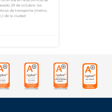
 ocurrida en la provincia de
pasado 29 de octubre, los
blicos de transporte (metro,
c.) de la ciudad