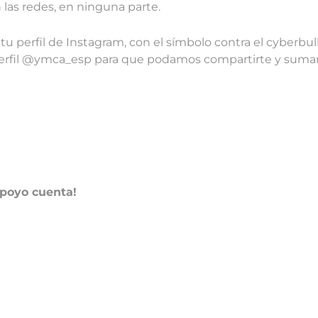
n las redes, en ninguna parte.
u perfil de Instagram, con el símbolo contra el cyberbul
erfil @ymca_esp para que podamos compartirte y sumar t
apoyo cuenta!