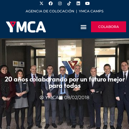
AGENCIA DE COLOCACIÓN
|
YMCA CAMPS
COLABORA
20 años colaborando por un futuro mejor
para todos
YMCA
08/02/2018