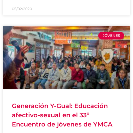
05/02/2020
JÓVENES
Generación Y-Gual: Educación
afectivo-sexual en el 33º
Encuentro de jóvenes de YMCA