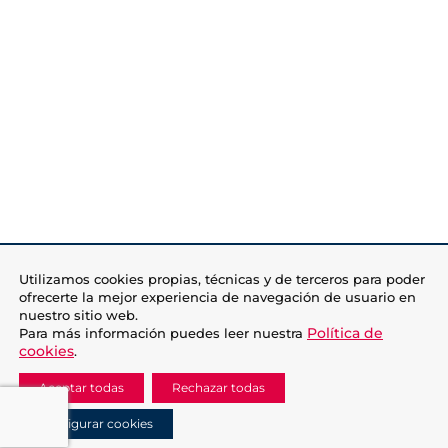
Utilizamos cookies propias, técnicas y de terceros para poder
ofrecerte la mejor experiencia de navegación de usuario en
nuestro sitio web.
Política de
Para más información puedes leer nuestra
cookies
.
Aceptar todas
Rechazar todas
Configurar cookies
Protección a la Infancia