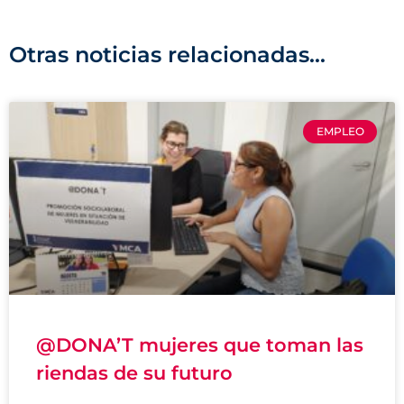
Otras noticias relacionadas...
EMPLEO
@DONA’T mujeres que toman las
riendas de su futuro