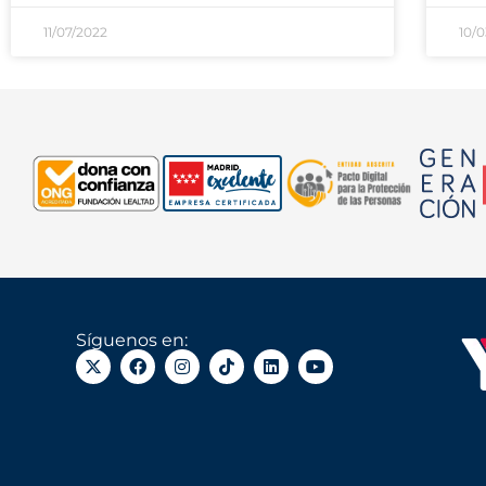
11/07/2022
10/0
Síguenos en: