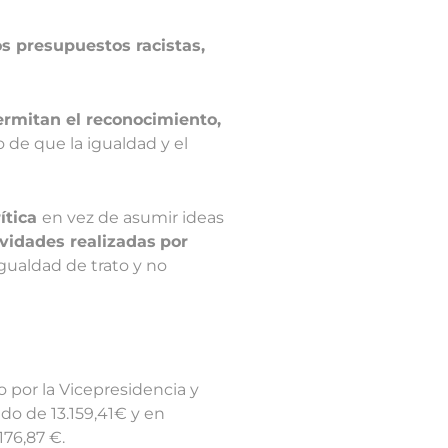
s presupuestos racistas,
ermitan el reconocimiento,
 de que la igualdad y el
rítica
en vez de asumir ideas
ividades realizadas
por
gualdad de trato y no
 por la Vicepresidencia y
do de 13.159,41€ y en
176,87 €.