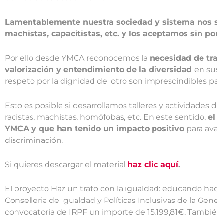
Lamentablemente nuestra sociedad y sistema nos si
machistas, capacitistas, etc. y los aceptamos sin po
Por ello desde YMCA reconocemos la
necesidad de tr
valorización y entendimiento de la diversidad
en su
respeto por la dignidad del otro son imprescindibles par
Esto es posible si desarrollamos talleres y actividades
racistas, machistas, homófobas, etc. En este sentido,
el
YMCA y que han tenido un impacto
positivo
para av
discriminación.
Si quieres descargar el material
haz clic aquí
.
El proyecto Haz un trato con la igualdad: educando hac
Conselleria de Igualdad y Políticas Inclusivas de la Ge
convocatoria de IRPF un importe de 15.199,81€. También