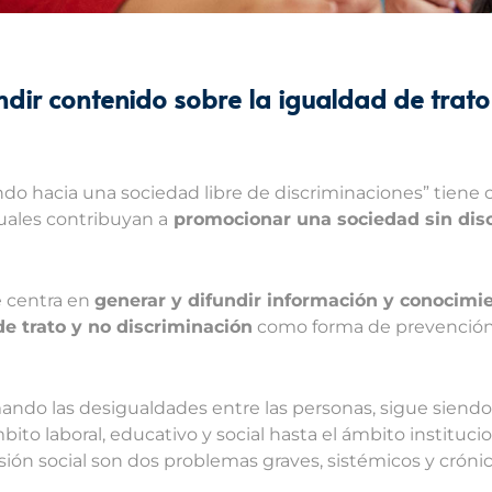
dir contenido sobre la igualdad de trato 
ndo hacia una sociedad libre de discriminaciones” tiene
uales contribuyan a
promocionar una sociedad sin dis
 centra en
generar y difundir información y conocimie
de trato y no discriminación
como forma de prevención f
ando las desigualdades entre las personas, sigue siend
to laboral, educativo y social hasta el ámbito institucion
ión social son dos problemas graves, sistémicos y crónic