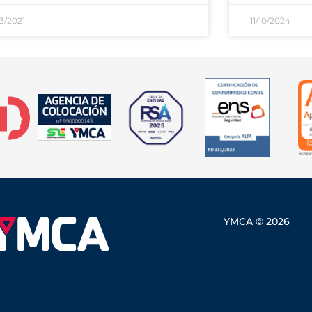
3/2021
11/10/2024
YMCA © 2026