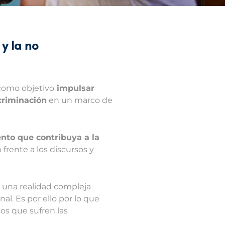
y la no
 como objetivo
impulsar
criminación
en un marco de
nto que contribuya a la
rente a los discursos y
o una realidad compleja
al. Es por ello por lo que
os que sufren las