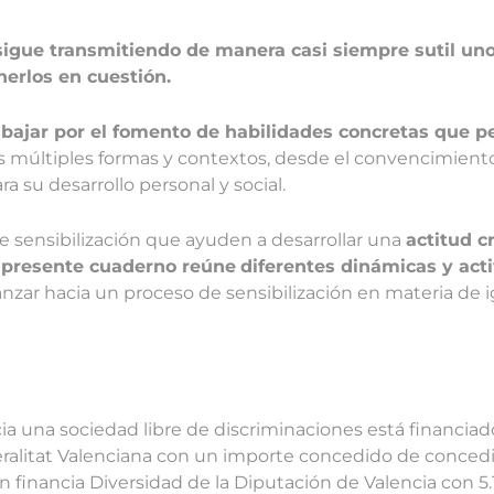
gue transmitiendo de manera casi siempre sutil uno
nerlos en cuestión.
abajar por el fomento de habilidades concretas que p
s múltiples formas y contextos, desde el convencimiento
a su desarrollo personal y social.
 de sensibilización que ayuden a desarrollar una
actitud c
 presente cuaderno reúne
diferentes dinámicas y act
anzar hacia un proceso de sensibilización en materia de i
ia una sociedad libre de discriminaciones está financiado
neralitat Valenciana con un importe concedido de concedi
 financia Diversidad de la Diputación de Valencia con 5.