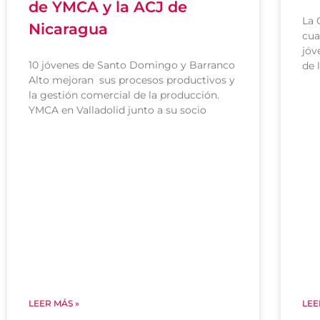
de YMCA y la ACJ de
La 
Nicaragua
cua
jóv
10 jóvenes de Santo Domingo y Barranco
de 
Alto mejoran sus procesos productivos y
la gestión comercial de la producción.
YMCA en Valladolid junto a su socio
LEER MÁS »
LEE