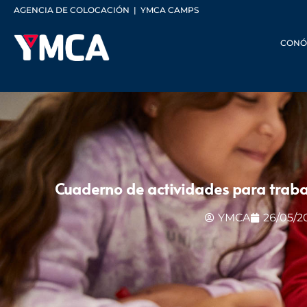
AGENCIA DE COLOCACIÓN
|
YMCA CAMPS
CONÓ
Cuaderno de actividades para trabaj
YMCA
26/05/2