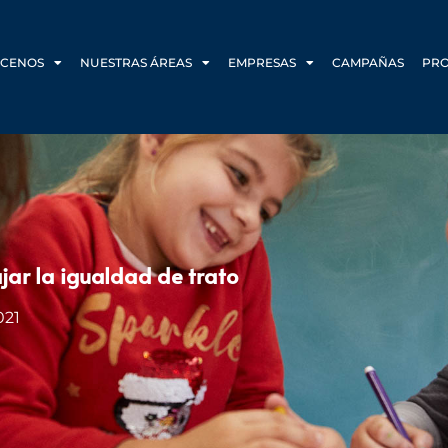
CENOS
NUESTRAS ÁREAS
EMPRESAS
CAMPAÑAS
PR
ar la igualdad de trato
021