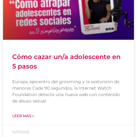
Cómo cazar un/a adolescente en
5 pasos
Europa, epicentro del grooming y la sextorsión de
menores Cada 90 segundos, la Internet Watch
Foundation detecta una nueva web con contenido
de abuso sexual
LEER MÁS »
12/11/2025