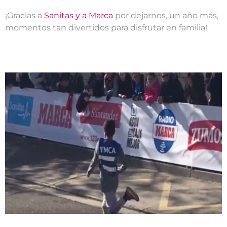
¡Gracias a
Sanitas y a Marca
por dejarnos, un año más,
momentos tan divertidos para disfrutar en familia!