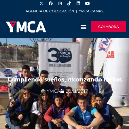
AGENCIA DE COLOCACIÓN
|
YMCA CAMPS
COLABORA
Cumpliendo sueños, alcanzando metas
YMCA
20/11/2017