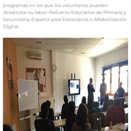
programas en los que los voluntarios pueden
desarrollar su labor: Refuerzo Educativo de Primaria y
Secundaria, Español para Extranjeros o Alfabetización
Digital.