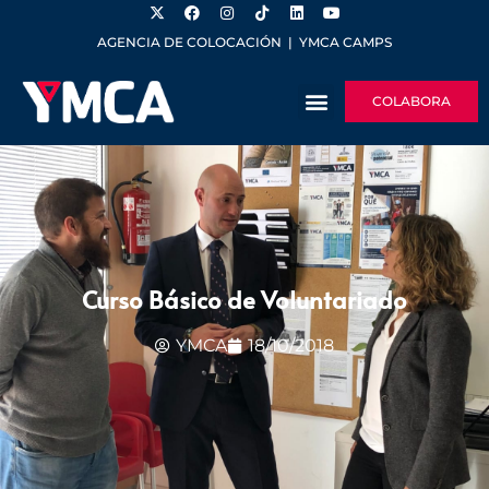
AGENCIA DE COLOCACIÓN
|
YMCA CAMPS
COLABORA
Curso Básico de Voluntariado
YMCA
18/10/2018