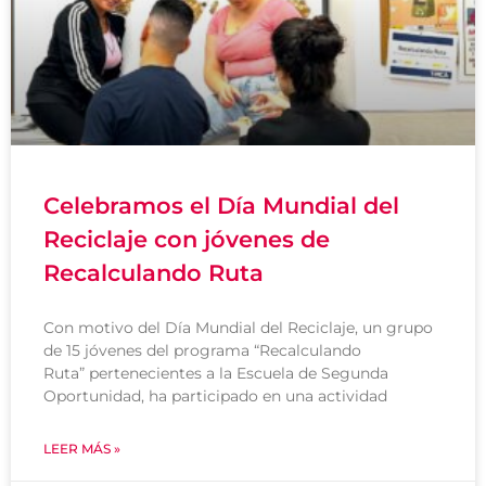
Celebramos el Día Mundial del
Reciclaje con jóvenes de
Recalculando Ruta
Con motivo del Día Mundial del Reciclaje, un grupo
de 15 jóvenes del programa “Recalculando
Ruta” pertenecientes a la Escuela de Segunda
Oportunidad, ha participado en una actividad
LEER MÁS »