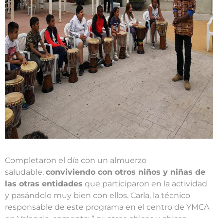
Completaron el día con un almuerzo
saludable,
conviviendo con otros niños y niñas de
las otras entidades
que participaron en la actividad
y pasándolo muy bien con ellos. Carla, la técnico
responsable de este programa en el centro de YMCA