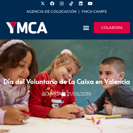
AGENCIA DE COLOCACIÓN
|
YMCA CAMPS
COLABORA
Día del Voluntario de La Caixa en Valencia
YMCA
21/05/2019