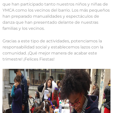
que han participado tanto nuestros niños y niñas de
YMCA como los vecinos del barrio. Los más pequeños
han preparado manualidades y espectáculos de
danza que han presentado delante de nuestras
familias y los vecinos.
Gracias a este tipo de actividades, potenciamos la
responsabilidad social y establecemos lazos con la
comunidad. ¡Qué mejor manera de acabar este
trimestre! ¡Felices Fiestas!