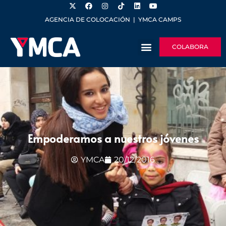
AGENCIA DE COLOCACIÓN
|
YMCA CAMPS
COLABORA
Empoderamos a nuestros jóvenes
YMCA
20/12/2016