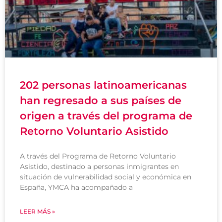
202 personas latinoamericanas
han regresado a sus países de
origen a través del programa de
Retorno Voluntario Asistido
A través del Programa de Retorno Voluntario
Asistido, destinado a personas inmigrantes en
situación de vulnerabilidad social y económica en
España, YMCA ha acompañado a
LEER MÁS »