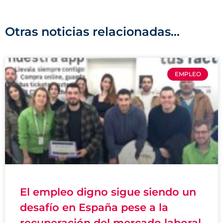
Otras noticias relacionadas...
EMPLEO
El empleo digno sigue siendo un
desafío en España pese a la
recuperación del mercado laboral