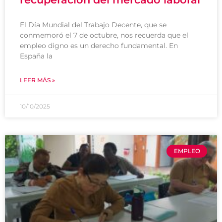
El Día Mundial del Trabajo Decente, que se
conmemoró el 7 de octubre, nos recuerda que el
empleo digno es un derecho fundamental. En
España la
LEER MÁS »
10/10/2025
EMPLEO