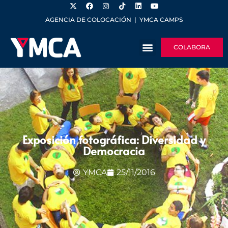
AGENCIA DE COLOCACIÓN
|
YMCA CAMPS
COLABORA
Exposición fotográfica: Diversidad y
Democracia
YMCA
25/11/2016