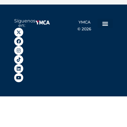
Síguenos
YMCA
en:
© 2026