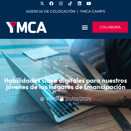
AGENCIA DE COLOCACIÓN
|
YMCA CAMPS
COLABORA
Habilidades clave digitales para nuestros
jóvenes de los Hogares de Emancipación
YMCA
20/02/2025