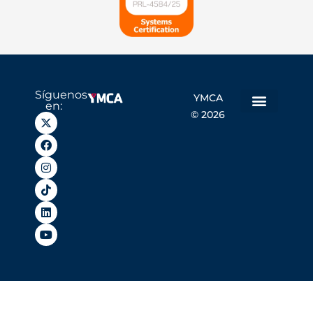
Síguenos
YMCA
en:
© 2026