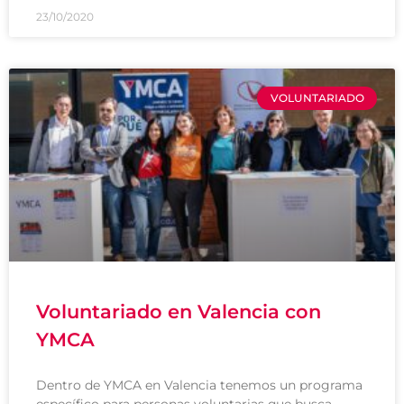
23/10/2020
VOLUNTARIADO
Voluntariado en Valencia con
YMCA
Dentro de YMCA en Valencia tenemos un programa
específico para personas voluntarias que busca